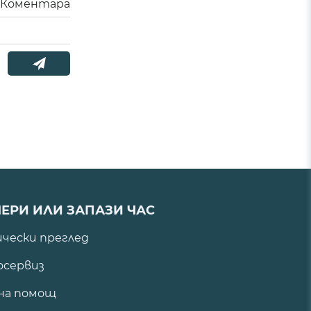
Коментара
ЕРИ ИЛИ ЗАПАЗИ ЧАС
ически преглед
сервиз
на помощ