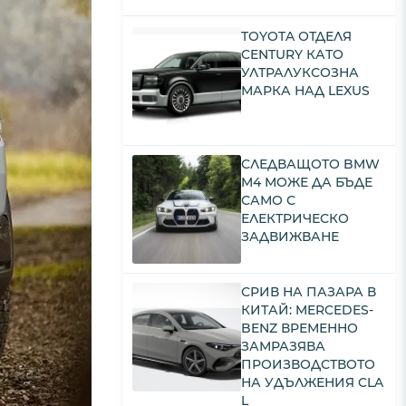
TOYOTA ОТДЕЛЯ
CENTURY КАТО
УЛТРАЛУКСОЗНА
МАРКА НАД LEXUS
СЛЕДВАЩОТО BMW
M4 МОЖЕ ДА БЪДЕ
САМО С
ЕЛЕКТРИЧЕСКО
ЗАДВИЖВАНЕ
СРИВ НА ПАЗАРА В
КИТАЙ: MERCEDES-
BENZ ВРЕМЕННО
ЗАМРАЗЯВА
ПРОИЗВОДСТВОТО
НА УДЪЛЖЕНИЯ CLA
L