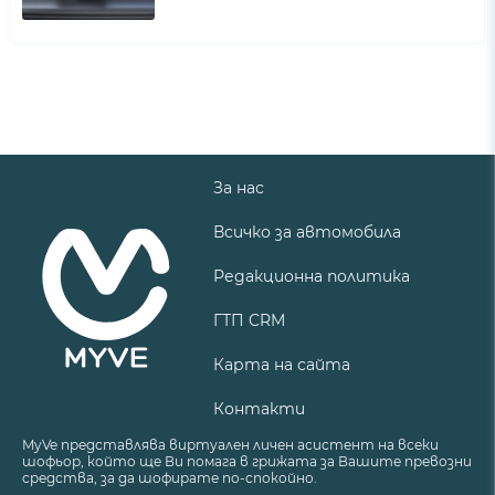
За нас
Всичко за автомобила
Редакционна политика
ГТП CRM
Карта на сайта
Контакти
MyVe представлява виртуален личен асистент на всеки
шофьор, който ще Ви помага в грижата за Вашите превозни
средства, за да шофирате по-спокойно.