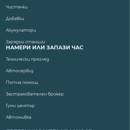
Чистачки
Добавки
Акумулатори
Зарядни станции
НАМЕРИ ИЛИ ЗАПАЗИ ЧАС
Технически преглед
Автосервиз
Пътна помощ
Застрахователен брокер
Гуми център
Автомивка