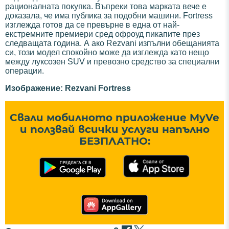
рационалната покупка. Въпреки това марката вече е
доказала, че има публика за подобни машини. Fortress
изглежда готов да се превърне в една от най-
екстремните премиери сред офроуд пикапите през
следващата година. А ако Rezvani изпълни обещанията
си, този модел спокойно може да изглежда като нещо
между луксозен SUV и превозно средство за специални
операции.
Изображение: Rezvani Fortress
Свали мобилното приложение MyVe
и ползвай всички услуги напълно
БЕЗПЛАТНО: