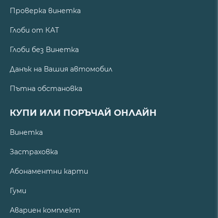
Проверка винетка
Глоби от КАТ
Глоби без Винетка
Данък на Вашия автомобил
Пътна обстановка
КУПИ ИЛИ ПОРЪЧАЙ ОНЛАЙН
Винетка
Застраховка
Абонаментни карти
Гуми
Авариен комплект