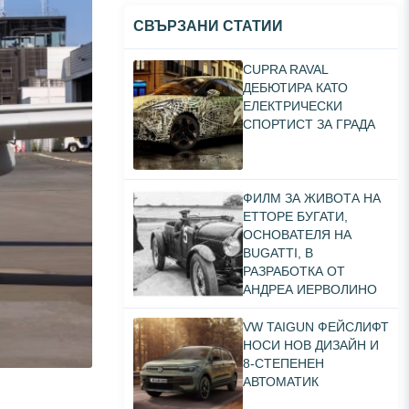
СВЪРЗАНИ СТАТИИ
CUPRA RAVAL
ДЕБЮТИРА КАТО
ЕЛЕКТРИЧЕСКИ
СПОРТИСТ ЗА ГРАДА
ФИЛМ ЗА ЖИВОТА НА
ЕТТОРЕ БУГАТИ,
ОСНОВАТЕЛЯ НА
BUGATTI, В
РАЗРАБОТКА ОТ
АНДРЕА ИЕРВОЛИНО
VW TAIGUN ФЕЙСЛИФТ
НОСИ НОВ ДИЗАЙН И
8-СТЕПЕНЕН
АВТОМАТИК