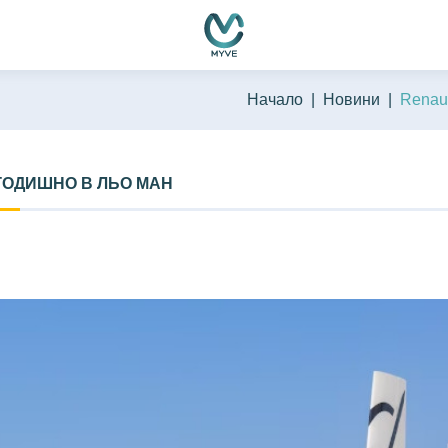
Начало
Новини
Renau
ГОДИШНО В ЛЬО МАН