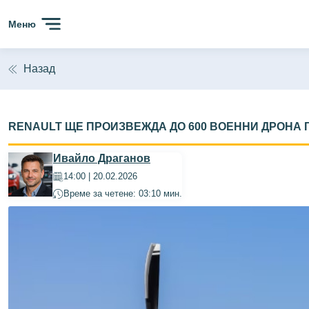
Меню
Назад
RENAULT ЩЕ ПРОИЗВЕЖДА ДО 600 ВОЕННИ ДРОНА 
Ивайло Драганов
14:00 | 20.02.2026
Време за четене: 03:10 мин.