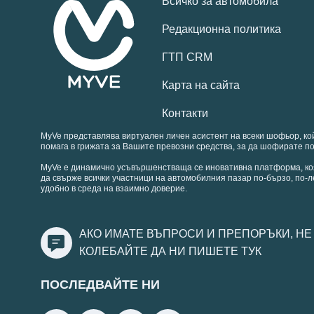
Всичко за автомобила
Редакционна политика
ГТП CRM
Карта на сайта
Контакти
MyVe представлява виртуален личен асистент на всеки шофьор, ко
помага в грижата за Вашите превозни средства, за да шофирате по
MyVe е динамично усъвършенстваща се иновативна платформа, ко
да свърже всички участници на автомобилния пазар по-бързо, по-л
удобно в среда на взаимно доверие.
АКО ИМАТЕ ВЪПРОСИ И ПРЕПОРЪКИ, НЕ
КОЛЕБАЙТЕ ДА НИ ПИШЕТЕ
ТУК
ПОСЛЕДВАЙТЕ НИ