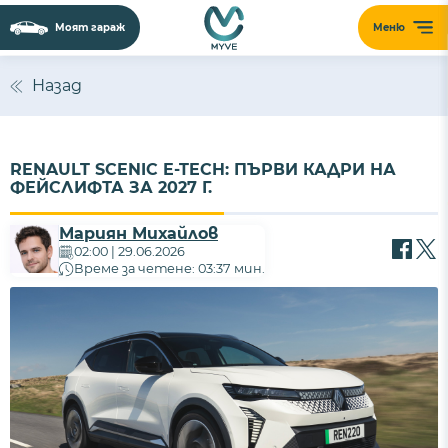
Моят гараж
Меню
Назад
RENAULT SCENIC E-TECH: ПЪРВИ КАДРИ НА
ФЕЙСЛИФТА ЗА 2027 Г.
Мариян Михайлов
02:00 | 29.06.2026
Време за четене: 03:37 мин.