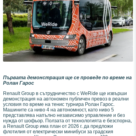
Първата демонстрация ще се проведе по време на
Ролан Гарос
Renault Group в сътрудничество с WeRide ще извърши
демонстрация на автономен публичен превоз в реални
условия по време на тенис турнира Ролан Гарос.
Машините са ниво 4 на автономност, като ниво 5
представлява напълно независимо управление и без
нужда от шофьор. Ползата от технологията е безспорна,
а Renault Group има план от 2026 г. да предложи
флотилия от електрически минибуси за градския