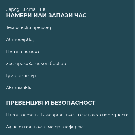
Зарядни станции
НАМЕРИ ИЛИ ЗАПАЗИ ЧАС
Технически преглед
Автосервиз
Пътна помощ
Застрахователен брокер
Гуми център
Автомивка
ПРЕВЕНЦИЯ И БЕЗОПАСНОСТ
Пътищата на България - пусни сигнал за нередност
Аз на пътя- научи ме да шофирам