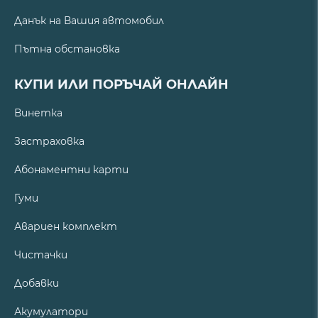
Данък на Вашия автомобил
Пътна обстановка
КУПИ ИЛИ ПОРЪЧАЙ ОНЛАЙН
Винетка
Застраховка
Абонаментни карти
Гуми
Авариен комплект
Чистачки
Добавки
Акумулатори