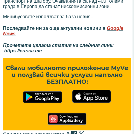
транспорт на Шатору. Очакванията са над 400 големи
града в Европа да станат нискоемисионни зони.
Минибусовете използват за база новия....
Последвайте ни за още актуални новини в
Google
News
Прочетете цялата статия на следния линк:
https://eurica.me
Свали мобилното приложение MyVe
и ползвай всички услуги напълно
БЕЗПЛАТНО: