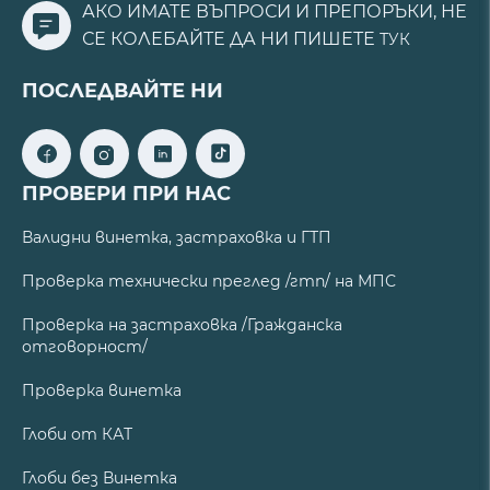
АКО ИМАТЕ ВЪПРОСИ И ПРЕПОРЪКИ, НЕ
СЕ КОЛЕБАЙТЕ ДА НИ ПИШЕТЕ
ТУК
ПОСЛЕДВАЙТЕ НИ
ПРОВЕРИ ПРИ НАС
Валидни винетка, застраховка и ГТП
Проверка технически преглед /гтп/ на МПС
Проверка на застраховка /Гражданска
отговорност/
Проверка винетка
Глоби от КАТ
Глоби без Винетка