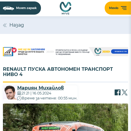
Моят гараж
Меню
Назад
RENAULT ПУСКА АВТОНОМЕН ТРАНСПОРТ
НИВО 4
Мариян Михайлов
21:21 | 16.05.2024
Време за четене: 00:55 мин.