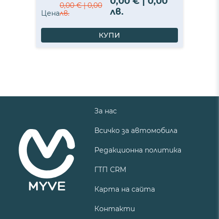
0,00 € | 0,00
0,00 € | 0,00
лв.
Цена
лв.
КУПИ
За нас
Всичко за автомобила
Редакционна политика
ГТП CRM
Карта на сайта
Контакти