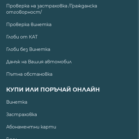
Проверка на застраховка /Гражданска
отговорност/
Проверка винетка
Глоби от КАТ
Глоби без Винетка
Данък на Вашия автомобил
Пътна обстановка
КУПИ ИЛИ ПОРЪЧАЙ ОНЛАЙН
Винетка
Застраховка
Абонаментни карти