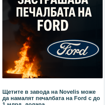
Щетите в завода на Novelis може
да намалят печалбата на Ford с до
1 млрд. долара