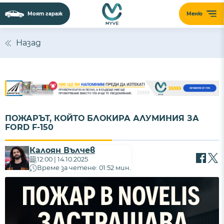
Моят гараж
Меню
Назад
ПОЖАРЪТ, КОЙТО БЛОКИРА АЛУМИНИЯ ЗА
FORD F-150
Калоян Вълчев
12:00 | 14.10.2025
Време за четене: 01:52 мин.