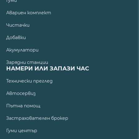
Гуми
Авариен комплект
Чистачки
Добавки
Акумулатори
Зарядни станции
НАМЕРИ ИЛИ ЗАПАЗИ ЧАС
Технически преглед
Автосервиз
Пътна помощ
Застрахователен брокер
Гуми център