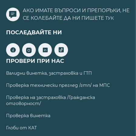
АКО ИМАТЕ ВЪПРОСИ И ПРЕПОРЪКИ, НЕ
СЕ КОЛЕБАЙТЕ ДА НИ ПИШЕТЕ
ТУК
ПОСЛЕДВАЙТЕ НИ
ПРОВЕРИ ПРИ НАС
Валидни винетка, застраховка и ГТП
Проверка технически преглед /гтп/ на МПС
Проверка на застраховка /Гражданска
отговорност/
Проверка винетка
Глоби от КАТ