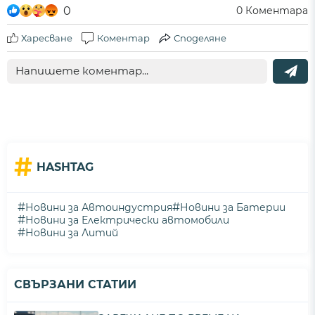
0
0
Коментара
Харесване
Коментар
Споделяне
#
HASHTAG
#
#
Новини за Автоиндустрия
Новини за Батерии
#
Новини за Електрически автомобили
#
Новини за Литий
СВЪРЗАНИ СТАТИИ