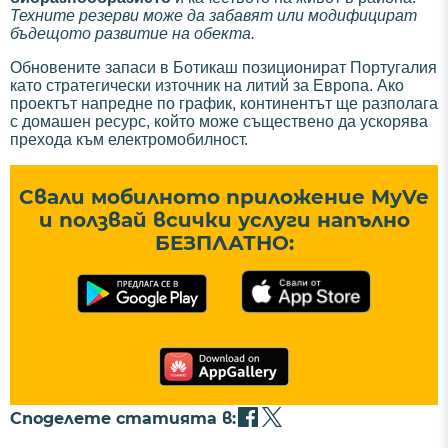
Техните резерви може да забавят или модифицират
бъдещото развитие на обекта.
Обновените запаси в Ботикаш позиционират Португалия
като стратегически източник на литий за Европа. Ако
проектът напредне по график, континентът ще разполага
с домашен ресурс, който може съществено да ускорява
прехода към електромобилност.
Свали мобилното приложение MyVe
и ползвай всички услуги напълно
БЕЗПЛАТНО:
Споделете статията в: