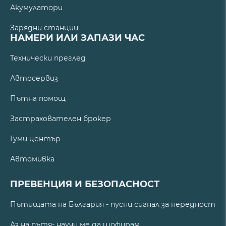
Акумулатори
Зарядни станции
НАМЕРИ ИЛИ ЗАПАЗИ ЧАС
Технически преглед
Автосервиз
Пътна помощ
Застрахователен брокер
Гуми център
Автомивка
ПРЕВЕНЦИЯ И БЕЗОПАСНОСТ
Пътищата на България - пусни сигнал за нередност
Аз на пътя- научи ме да шофирам