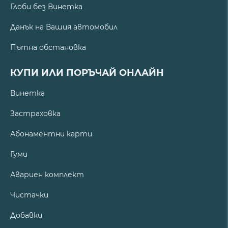
Глоби без Винетка
Данък на Вашия автомобил
Пътна обстановка
КУПИ ИЛИ ПОРЪЧАЙ ОНЛАЙН
Винетка
Застраховка
Абонаментни карти
Гуми
Авариен комплект
Чистачки
Добавки