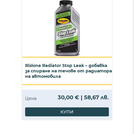
Rislone Radiator Stop Leak – добавка
за спиране на течове от радиатора
на автомобила
30,00 € | 58,67 лв.
Цена
КУПИ