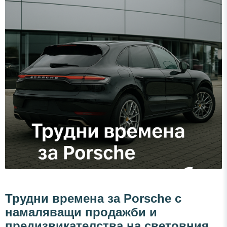
Трудни времена за Porsche с
намаляващи продажби и
предизвикателства на световния