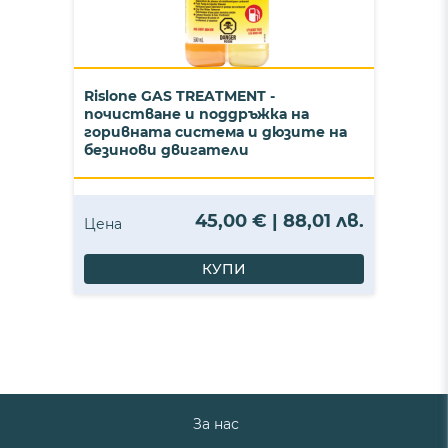
Rislone GAS TREATMENT -
почистване и поддръжка на
горивната система и дюзите на
безинови двигатели
45,00 € | 88,01 лв.
Цена
КУПИ
За нас