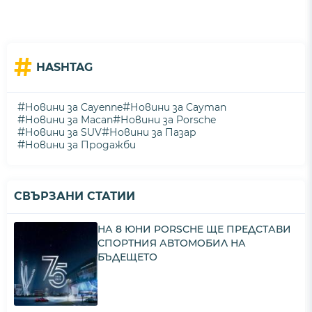
#
HASHTAG
#
#
Новини за Cayenne
Новини за Cayman
#
#
Новини за Macan
Новини за Porsche
#
#
Новини за SUV
Новини за Пазар
#
Новини за Продажби
СВЪРЗАНИ СТАТИИ
НА 8 ЮНИ PORSCHE ЩЕ ПРЕДСТАВИ
СПОРТНИЯ АВТОМОБИЛ НА
БЪДЕЩЕТО