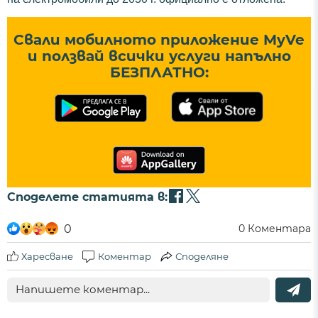
Свали мобилното приложение MyVe
и ползвай всички услуги напълно
БЕЗПЛАТНО:
Споделете статията в:
0
0
Коментара
Харесване
Коментар
Споделяне