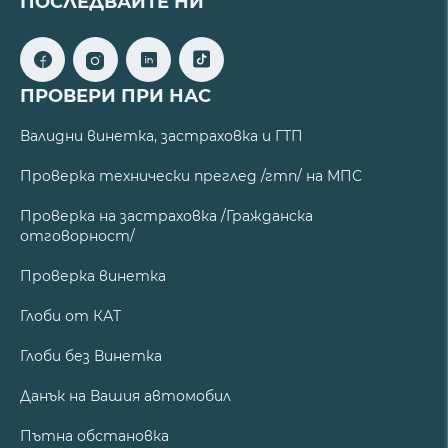
ПОСЛЕДВАЙТЕ НИ
ПРОВЕРИ ПРИ НАС
Валидни винетка, застраховка и ГТП
Проверка технически преглед /гтп/ на МПС
Проверка на застраховка /Гражданска
отговорност/
Проверка винетка
Глоби от КАТ
Глоби без Винетка
Данък на Вашия автомобил
Пътна обстановка