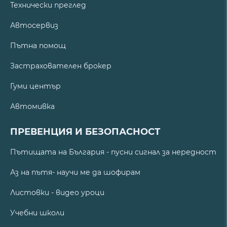
Технически преглед
Автосервиз
Пътна помощ
Застрахователен брокер
Гуми център
Автомивка
ПРЕВЕНЦИЯ И БЕЗОПАСНОСТ
Пътищата на България - пусни сигнал за нередност
Аз на пътя- научи ме да шофирам
Листовки - видео уроци
Учебни школи