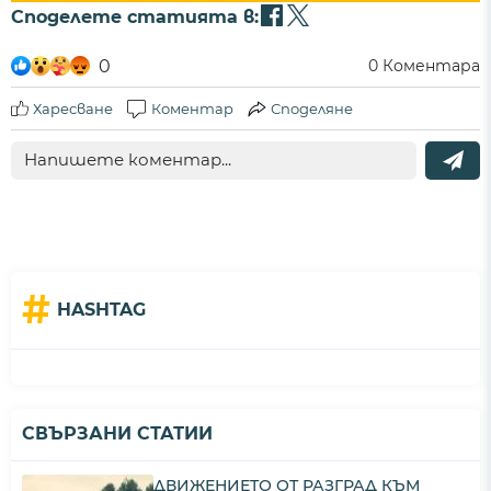
Споделете статията в:
0
0
Коментара
Харесване
Коментар
Споделяне
#
HASHTAG
СВЪРЗАНИ СТАТИИ
ДВИЖЕНИЕТО ОТ РАЗГРАД КЪМ