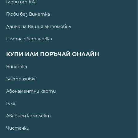
Глоби от КАТ
Глоби без Винетка
Данък на Вашия автомобил
Пътна обстановка
КУПИ ИЛИ ПОРЪЧАЙ ОНЛАЙН
Винетка
Застраховка
Абонаментни карти
Гуми
Авариен комплект
Чистачки