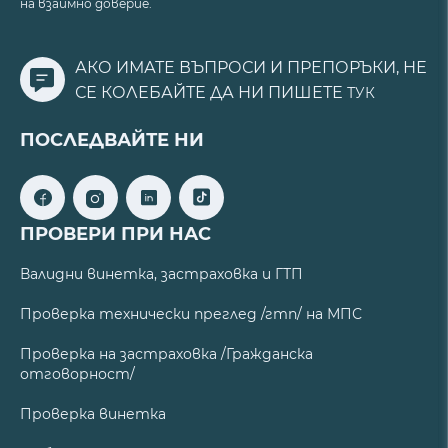
на взаимно доверие.
АКО ИМАТЕ ВЪПРОСИ И ПРЕПОРЪКИ, НЕ
СЕ КОЛЕБАЙТЕ ДА НИ ПИШЕТЕ
ТУК
ПОСЛЕДВАЙТЕ НИ
ПРОВЕРИ ПРИ НАС
Валидни винетка, застраховка и ГТП
Проверка технически преглед /гтп/ на МПС
Проверка на застраховка /Гражданска
отговорност/
Проверка винетка