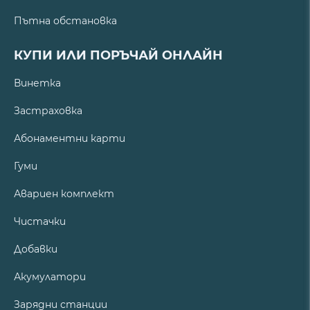
Пътна обстановка
КУПИ ИЛИ ПОРЪЧАЙ ОНЛАЙН
Винетка
Застраховка
Абонаментни карти
Гуми
Авариен комплект
Чистачки
Добавки
Акумулатори
Зарядни станции