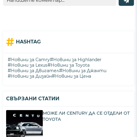
#
HASHTAG
#
#
Новини за Camry
Новини за Highlander
#
#
Новини за Lexus
Новини за Toyota
#
#
Новини за Двигател
Новини за Джанти
#
#
Новини за Дизайн
Новини за Цена
СВЪРЗАНИ СТАТИИ
МОЖЕ ЛИ CENTURY ДА СЕ ОТДЕЛИ ОТ
TOYOTA