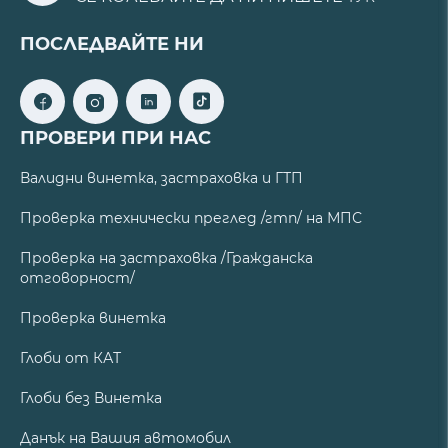
ПОСЛЕДВАЙТЕ НИ
ПРОВЕРИ ПРИ НАС
Валидни винетка, застраховка и ГТП
Проверка технически преглед /гтп/ на МПС
Проверка на застраховка /Гражданска
отговорност/
Проверка винетка
Глоби от КАТ
Глоби без Винетка
Данък на Вашия автомобил