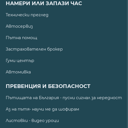
НАМЕРИ ИЛИ ЗАПАЗИ ЧАС
Технически преглед
Автосервиз
Пътна помощ
Застрахователен брокер
Гуми център
Автомивка
ПРЕВЕНЦИЯ И БЕЗОПАСНОСТ
Пътищата на България - пусни сигнал за нередност
Аз на пътя- научи ме да шофирам
Листовки - видео уроци