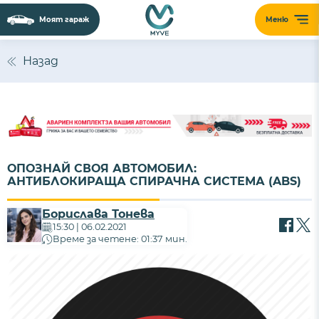
Моят гараж
Меню
Назад
ОПОЗНАЙ СВОЯ АВТОМОБИЛ:
АНТИБЛОКИРАЩА СПИРАЧНА СИСТЕМА (ABS)
Борислава Тонева
15:30 | 06.02.2021
Време за четене: 01:37 мин.