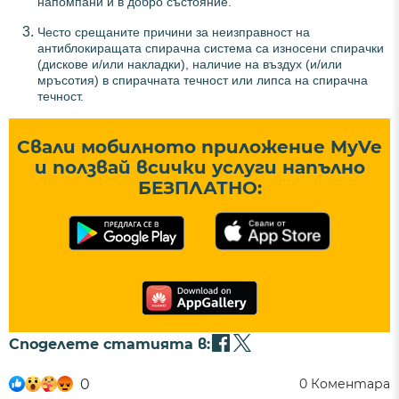
напомпани и в добро състояние.
Често срещаните причини за неизправност на
антиблокиращата спирачна система са износени спирачки
(дискове и/или накладки), наличие на въздух (и/или
мръсотия) в спирачната течност или липса на спирачна
течност.
Свали мобилното приложение MyVe
и ползвай всички услуги напълно
БЕЗПЛАТНО:
Споделете статията в:
0
0
Коментара