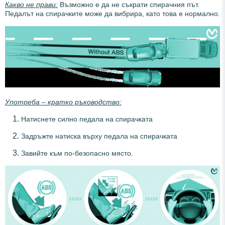
Какво не прави:
Възможно е да не съкрати спирачния път.
Педалът на спирачките може да вибрира, като това е нормално.
Употреба – кратко ръководство:
Натиснете силно педала на спирачката
Задръжте натиска върху педала на спирачката
Завийте към по-безопасно място.