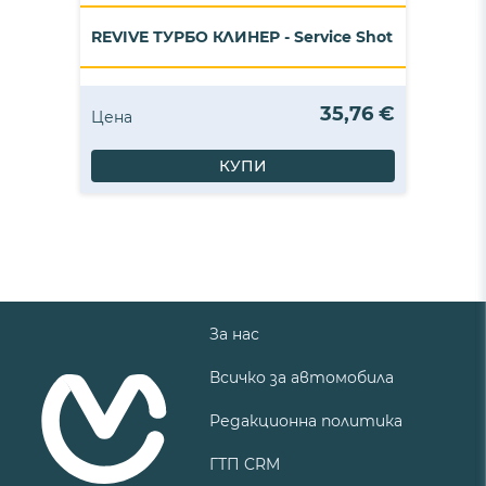
REVIVE ТУРБО КЛИНЕР - Service Shot
35,76 €
Цена
КУПИ
За нас
Всичко за автомобила
Редакционна политика
ГТП CRM