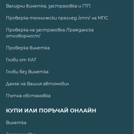
Валидни винетка, застраховка и ГТП
Проверка технически преглед /гтп/ на МПС
Проверка на застраховка /Гражданска
отговорност/
Проверка винетка
Глоби от КАТ
Глоби без Винетка
Данък на Вашия автомобил
Пътна обстановка
КУПИ ИЛИ ПОРЪЧАЙ ОНЛАЙН
Винетка