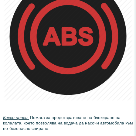
Какво прави:
Помага за предотвратяване на блокиране на
колелата, което позволява на водача да насочи автомобила към
по-безопасно спиране.