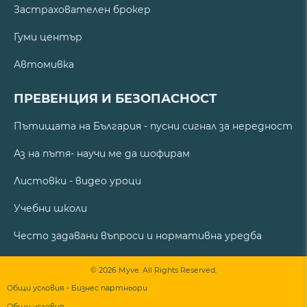
Застрахователен брокер
Гуми център
Автомивка
ПРЕВЕНЦИЯ И БЕЗОПАСНОСТ
Пътищата на България - пусни сигнал за нередност
Аз на пътя- научи ме да шофирам
Листовки - видео уроци
Учебни школи
Често задавани въпроси и нормативна уредба
© 2026 Myve. All Rights Reserved.
Общи условия - Бизнес партньори
Общи условия