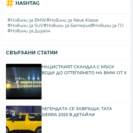
#
HASHTAG
#
#
Новини за BMW
Новини за Neue Klasse
#
#
#
Новини за SUV
Новини за Батерия
Новини за ГО
#
Новини за Дизайн
СВЪРЗАНИ СТАТИИ
НАЦИСТКИЯТ СКАНДАЛ С МЪСК
ВОДИ ДО ОТТЕГЛЯНЕТО НА BMW ОТ X
ЛЕГЕНДАТА СЕ ЗАВРЪЩА: TATA
SIERRA 2025 В ДЕТАЙЛИ