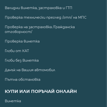
Валидни винетка, застраховка и ГТП
Проверка технически преглед /гтп/ на МПС
Проверка на застраховка /Гражданска
отговорност/
Проверка винетка
Глоби от КАТ
Глоби без Винетка
Данък на Вашия автомобил
Пътна обстановка
КУПИ ИЛИ ПОРЪЧАЙ ОНЛАЙН
Винетка