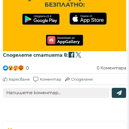
БЕЗПЛАТНО:
Споделете статията в:
0
0
Коментара
Харесване
Коментар
Споделяне