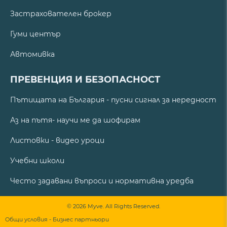
Застрахователен брокер
Гуми център
Автомивка
ПРЕВЕНЦИЯ И БЕЗОПАСНОСТ
Пътищата на България - пусни сигнал за нередност
Аз на пътя- научи ме да шофирам
Листовки - видео уроци
Учебни школи
Често задавани въпроси и нормативна уредба
© 2026 Myve. All Rights Reserved.
Общи условия - Бизнес партньори