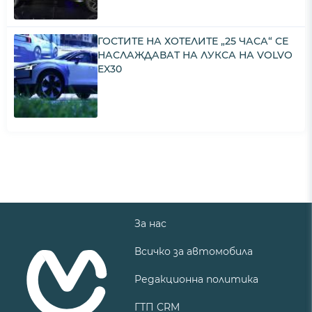
ГОСТИТЕ НА ХОТЕЛИТЕ „25 ЧАСА“ СЕ
НАСЛАЖДАВАТ НА ЛУКСА НА VOLVO
EX30
За нас
Всичко за автомобила
Редакционна политика
ГТП CRM