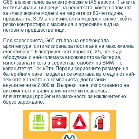
G65, включително за електрическите iX5 версии. Тънките
и стилизирани „бъбреци“ на решетката, които напомнят
за класическите модели на марката от 60-те години,
придават на SUV-а по-изчистен и модерен силует, който
рязко контрастира с масивния и агресивен вид на
неговите предшественици.
Под каросерията, G65 стъпва на еволюирала
архитектура, оптимизирана за постигане на максимална
ефективност. Електрическият вариант, iX5, ще бъде
оборудван с най-голямата високоволтова батерия,
използвана някога в сериен автомобил на BMW – с
капацитет от 144 кВтч. Поради сериозните размери на
батерийния пакет, моделът се очертава като един от най-
тежките в гамата на компанията, достигайки
внушителните 2 800 кг. Въпреки това, използването на
високоплътни цилиндрични клетки позволява
впечатляващ пробег и възможности за изключително
бързо зареждане.