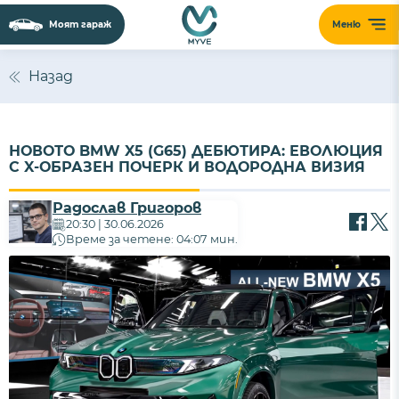
Моят гараж
Меню
Назад
НОВОТО BMW X5 (G65) ДЕБЮТИРА: ЕВОЛЮЦИЯ
С X-ОБРАЗЕН ПОЧЕРК И ВОДОРОДНА ВИЗИЯ
Радослав Григоров
20:30 | 30.06.2026
Време за четене: 04:07 мин.