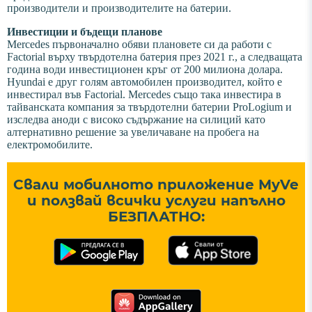
производители и производителите на батерии.
Инвестиции и бъдещи планове
Mercedes първоначално обяви плановете си да работи с
Factorial върху твърдотелна батерия през 2021 г., а следващата
година води инвестиционен кръг от 200 милиона долара.
Hyundai е друг голям автомобилен производител, който е
инвестирал във Factorial. Mercedes също така инвестира в
тайванската компания за твърдотелни батерии ProLogium и
изследва аноди с високо съдържание на силиций като
алтернативно решение за увеличаване на пробега на
електромобилите.
Свали мобилното приложение MyVe
и ползвай всички услуги напълно
БЕЗПЛАТНО: