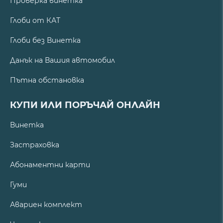
Проверка винетка
Глоби от КАТ
Глоби без Винетка
Данък на Вашия автомобил
Пътна обстановка
КУПИ ИЛИ ПОРЪЧАЙ ОНЛАЙН
Винетка
Застраховка
Абонаментни карти
Гуми
Авариен комплект