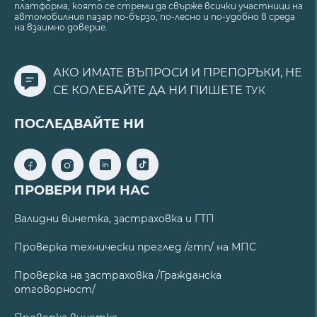
платформа, която се стреми да свърже всички участници на
автомобилния пазар по-бързо, по-лесно и по-удобно в среда
на взаимно доверие.
АКО ИМАТЕ ВЪПРОСИ И ПРЕПОРЪКИ, НЕ
СЕ КОЛЕБАЙТЕ ДА НИ ПИШЕТЕ
ТУК
ПОСЛЕДВАЙТЕ НИ
ПРОВЕРИ ПРИ НАС
Валидни винетка, застраховка и ГТП
Проверка технически преглед /гтп/ на МПС
Проверка на застраховка /Гражданска
отговорност/