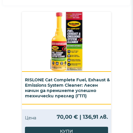
RISLONE Cat Complete Fuel, Exhaust &
Emissions System Cleaner: Лесен
начин да преминете успешно
технически преглед (ГТП)
70,00 € | 136,91 лв.
Цена
КУПИ