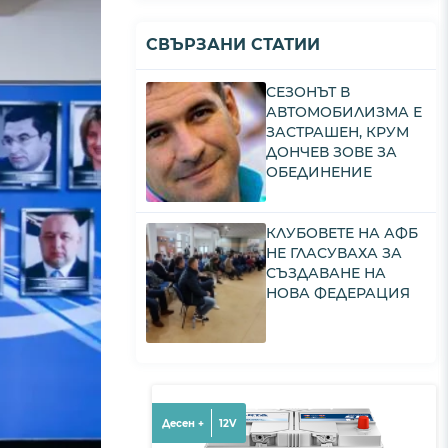
СВЪРЗАНИ СТАТИИ
СЕЗОНЪТ В
АВТОМОБИЛИЗМА Е
ЗАСТРАШЕН, КРУМ
ДОНЧЕВ ЗОВЕ ЗА
ОБЕДИНЕНИЕ
КЛУБОВЕТЕ НА АФБ
НЕ ГЛАСУВАХА ЗА
СЪЗДАВАНЕ НА
НОВА ФЕДЕРАЦИЯ
Десен +
12V