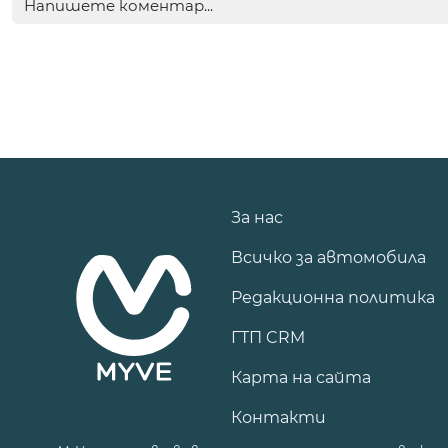
За нас
Всичко за автомобила
Редакционна политика
ГТП CRM
Карта на сайта
Контакти