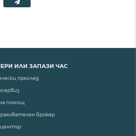
ЕРИ ИЛИ ЗАПАЗИ ЧАС
ически преглед
сервиз
на помощ
рахователен брокер
 център