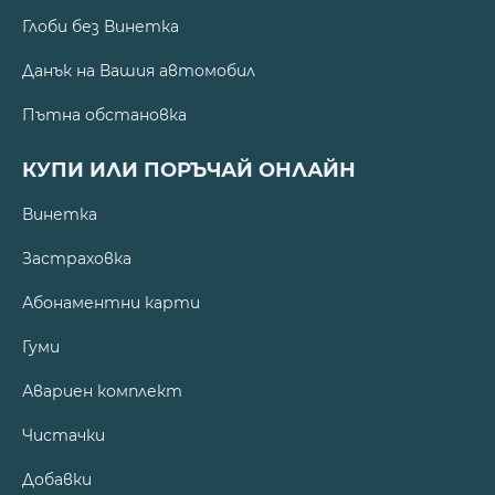
Глоби без Винетка
Данък на Вашия автомобил
Пътна обстановка
КУПИ ИЛИ ПОРЪЧАЙ ОНЛАЙН
Винетка
Застраховка
Абонаментни карти
Гуми
Авариен комплект
Чистачки
Добавки