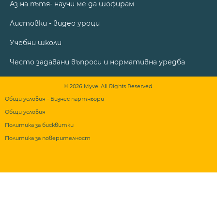
Аз на пътя- научи ме да шофирам
Листовки - видео уроци
Учебни школи
Често задавани въпроси и нормативна уредба
© 2026 Myve. All Rights Reserved.
Общи условия - Бизнес партньори
Общи условия
Политика за бисквитки
Политика за поверителност