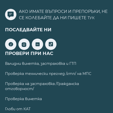
АКО ИМАТЕ ВЪПРОСИ И ПРЕПОРЪКИ, НЕ
СЕ КОЛЕБАЙТЕ ДА НИ ПИШЕТЕ
ТУК
ПОСЛЕДВАЙТЕ НИ
ПРОВЕРИ ПРИ НАС
Валидни винетка, застраховка и ГТП
Проверка технически преглед /гтп/ на МПС
Проверка на застраховка /Гражданска
отговорност/
Проверка винетка
Глоби от КАТ