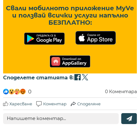
Свали мобилното приложение MyVe
и ползвай всички услуги напълно
БЕЗПЛАТНО:
Споделете статията в:
0
0
Коментара
Харесване
Коментар
Споделяне