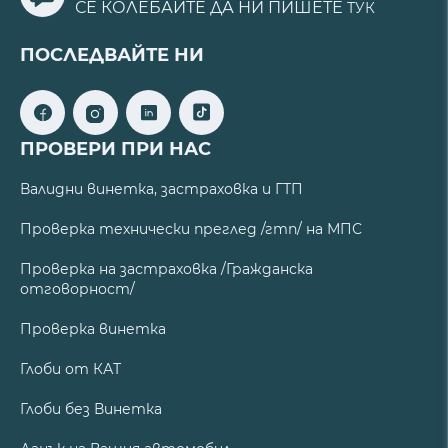
СЕ КОЛЕБАЙТЕ ДА НИ ПИШЕТЕ
ТУК
ПОСЛЕДВАЙТЕ НИ
ПРОВЕРИ ПРИ НАС
Валидни винетка, застраховка и ГТП
Проверка технически преглед /гтп/ на МПС
Проверка на застраховка /Гражданска
отговорност/
Проверка винетка
Глоби от КАТ
Глоби без Винетка