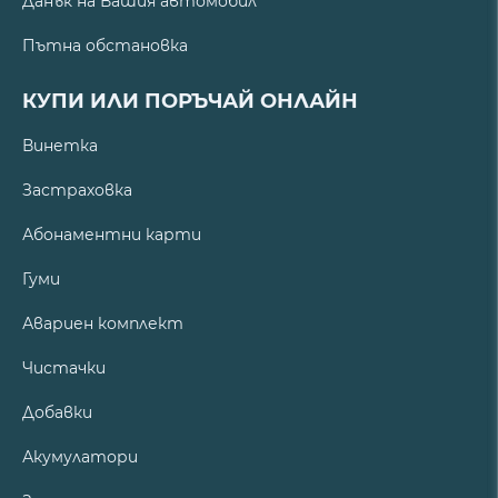
Данък на Вашия автомобил
Пътна обстановка
КУПИ ИЛИ ПОРЪЧАЙ ОНЛАЙН
Винетка
Застраховка
Абонаментни карти
Гуми
Авариен комплект
Чистачки
Добавки
Акумулатори