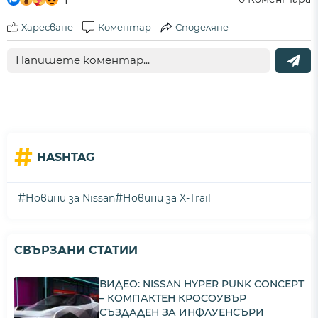
Харесване
Коментар
Споделяне
#
HASHTAG
#
#
Новини за Nissan
Новини за X-Trail
СВЪРЗАНИ СТАТИИ
ВИДЕО: NISSAN HYPER PUNK CONCEPT
– КОМПАКТЕН КРОСОУВЪР
СЪЗДАДЕН ЗА ИНФЛУЕНСЪРИ