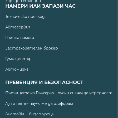
Зарядни станции
НАМЕРИ ИЛИ ЗАПАЗИ ЧАС
Технически преглед
Автосервиз
Пътна помощ
Застрахователен брокер
Гуми център
Автомивка
ПРЕВЕНЦИЯ И БЕЗОПАСНОСТ
Пътищата на България - пусни сигнал за нередност
Аз на пътя- научи ме да шофирам
Листовки - видео уроци