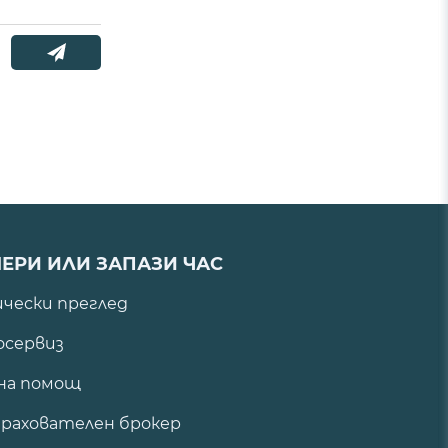
ЕРИ ИЛИ ЗАПАЗИ ЧАС
ически преглед
сервиз
на помощ
рахователен брокер