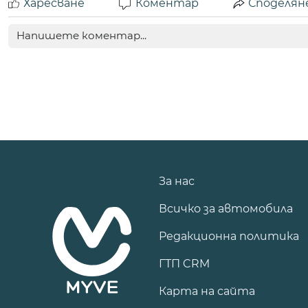
Харесване
Коментар
Споделян
За нас
Всичко за автомобила
Редакционна политика
ГТП CRM
Карта на сайта