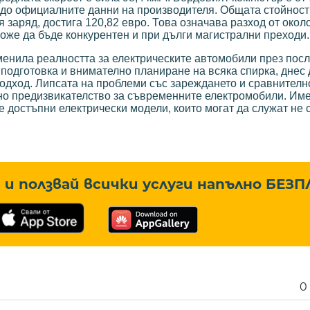
зо до официалните данни на производителя. Общата стойност
 заряд, достига 120,82 евро. Това означава разход от около
може да бъде конкурентен и при дълги магистрални преходи.
оменила реалността за електрическите автомобили през пос
подготовка и внимателно планиране на всяка спирка, днес
одход. Липсата на проблеми със зареждането и сравнителн
зно предизвикателство за съвременните електромобили. Им
 достъпни електрически модели, които могат да служат не с
и ползвай всички услуги напълно
БЕЗП
0