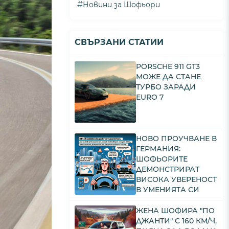
#
Новини за Шофьори
СВЪРЗАНИ СТАТИИ
PORSCHE 911 GT3
МОЖЕ ДА СТАНЕ
ТУРБО ЗАРАДИ
EURO 7
НОВО ПРОУЧВАНЕ В
ГЕРМАНИЯ:
ШОФЬОРИТЕ
ДЕМОНСТРИРАТ
ВИСОКА УВЕРЕНОСТ
В УМЕНИЯТА СИ
ЖЕНА ШОФИРА "ПО
ДЖАНТИ" С 160 КМ/Ч,