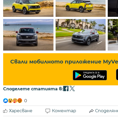
Свали мобилното приложение MyVe 
Споделете статията в:
0
Харесване
Коментар
Споделян