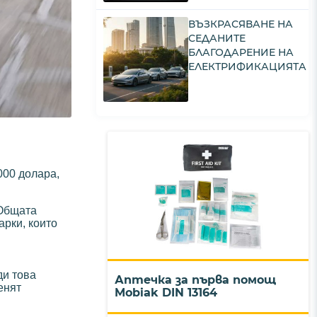
ВЪЗКРАСЯВАНЕ НА
СЕДАНИТЕ
БЛАГОДАРЕНИЕ НА
ЕЛЕКТРИФИКАЦИЯТА
000 долара,
 Общата
арки, които
ди това
Аптечка за първа помощ
енят
Mobiak DIN 13164