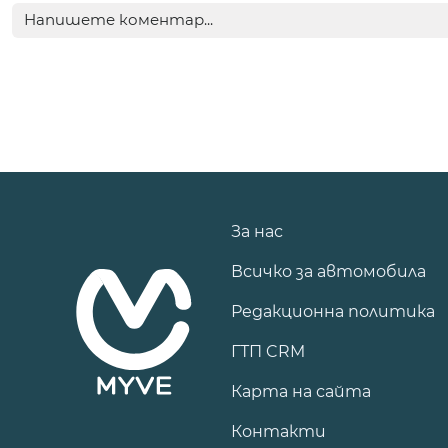
За нас
Всичко за автомобила
Редакционна политика
ГТП CRM
Карта на сайта
Контакти