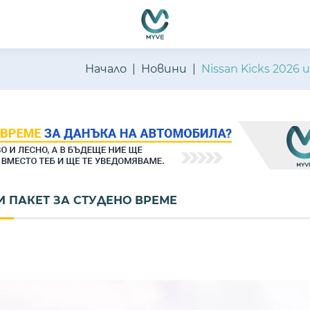
емно функциониране, подобряване на изживяването, персон
ате нашите
Политика за бисквитки
и
Политика за поверителн
Начало
Новини
Nissan Kicks 2026
 И ПАКЕТ ЗА СТУДЕНО ВРЕМЕ