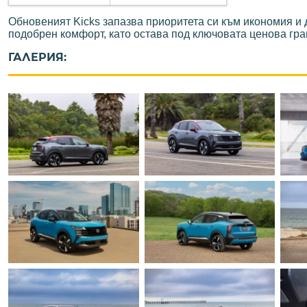
Обновеният Kicks запазва приоритета си към икономия и 
подобрен комфорт, като остава под ключовата ценова гра
ГАЛЕРИЯ: