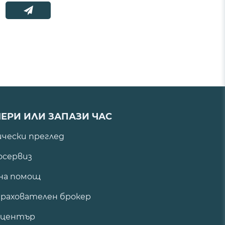
ЕРИ ИЛИ ЗАПАЗИ ЧАС
ически преглед
сервиз
на помощ
рахователен брокер
 център