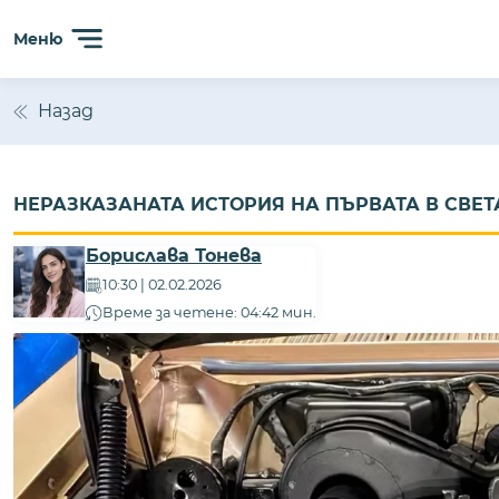
Сайтът използва 'бисквитки' (cookies) с цел безпробл
Меню
анализиране на трафика. Ползвайки сайта, Вие прием
Назад
НЕРАЗКАЗАНАТА ИСТОРИЯ НА ПЪРВАТА В СВЕТ
Борислава Тонева
10:30 | 02.02.2026
Време за четене: 04:42 мин.