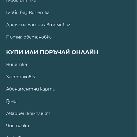
Глоби от КАТ
Глоби без Винетка
Данък на Вашия автомобил
Пътна обстановка
КУПИ ИЛИ ПОРЪЧАЙ ОНЛАЙН
Винетка
Застраховка
Абонаментни карти
Гуми
Авариен комплект
Чистачки