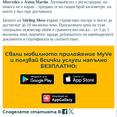
Mercedes
и
Aston Martin
. Автомобилът е регистриран, но
никога не е каран – продава се на същия брой километри, на
които е бил при доставката.
Цените на
Stirling Moss
вървят стремглаво нагоре и могат да
достигнат до 10 милиона лева. Прогнозната цена на този
специален екземпляр обаче е сравнително ниска – от 3 до 5
милиона лева, вероятно заради дубликатите на швейцарските
документи и сертификата за съответствие.
Свали мобилното приложение MyVe
и ползвай всички услуги напълно
БЕЗПЛАТНО:
Споделете статията в: