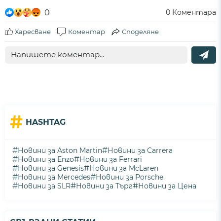
0
0
Коментара
Харесване
Коментар
Споделяне
#
HASHTAG
#
#
Новини за Aston Martin
Новини за Carrera
#
#
Новини за Enzo
Новини за Ferrari
#
#
Новини за Genesis
Новини за McLaren
#
#
Новини за Mercedes
Новини за Porsche
#
#
#
Новини за SLR
Новини за Търг
Новини за Цена