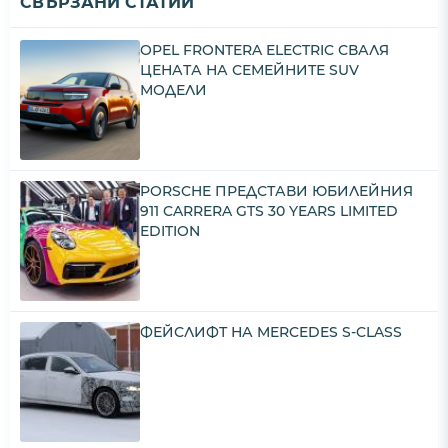
СВЪРЗАНИ СТАТИИ
OPEL FRONTERA ELECTRIC СВАЛЯ
ЦЕНАТА НА СЕМЕЙНИТЕ SUV
МОДЕЛИ
PORSCHE ПРЕДСТАВИ ЮБИЛЕЙНИЯ
911 CARRERA GTS 30 YEARS LIMITED
EDITION
ФЕЙСЛИФТ НА MERCEDES S-CLASS