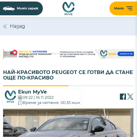
Моят гараж
Меню
Назад
НАЙ-КРАСИВОТО PEUGEOT СЕ ГОТВИ ДА СТАНЕ
ОЩЕ ПО-КРАСИВО
Екип MyVe
09:22 | 16.11.2022
Време за четене: 00:35 мин.