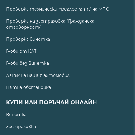
Проверка технически преглед /гтп/ на МПС
Проверка на застраховка /Гражданска
отговорност/
Проверка винетка
Глоби от КАТ
Глоби без Винетка
Данък на Вашия автомобил
Пътна обстановка
КУПИ ИЛИ ПОРЪЧАЙ ОНЛАЙН
Винетка
Застраховка