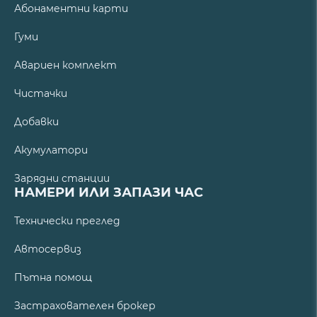
Абонаментни карти
Гуми
Авариен комплект
Чистачки
Добавки
Акумулатори
Зарядни станции
НАМЕРИ ИЛИ ЗАПАЗИ ЧАС
Технически преглед
Автосервиз
Пътна помощ
Застрахователен брокер