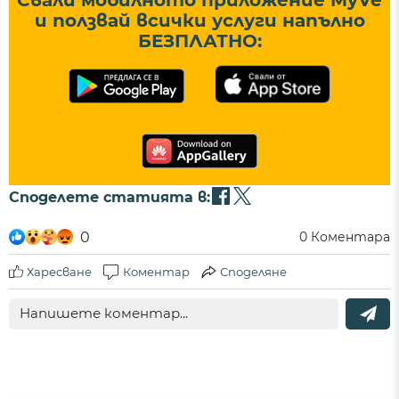
Свали мобилното приложение MyVe
и ползвай всички услуги напълно
БЕЗПЛАТНО:
Споделете статията в:
0
0
Коментара
Харесване
Коментар
Споделяне