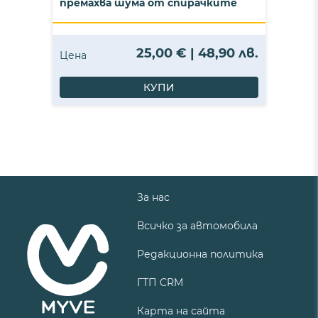
премахва шума от спирачките
25,00 € | 48,90 лв.
Цена
КУПИ
За нас
Всичко за автомобила
Редакционна политика
ГТП CRM
Карта на сайта