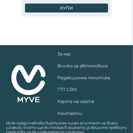
КУПИ
За нас
Всичко за автомобила
Редакционна политика
ГТП CRM
Карта на сайта
Контакти
MyVe представлява виртуален личен асистент на всеки
шофьор, който ще Ви помага в грижата за Вашите превозни
средства, за да шофирате по-спокойно.