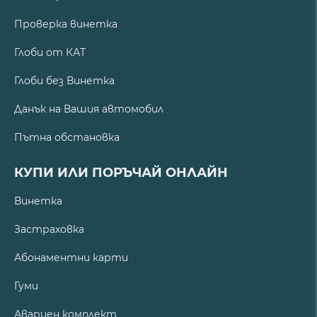
Проверка винетка
Глоби от КАТ
Глоби без Винетка
Данък на Вашия автомобил
Пътна обстановка
КУПИ ИЛИ ПОРЪЧАЙ ОНЛАЙН
Винетка
Застраховка
Абонаментни карти
Гуми
Авариен комплект