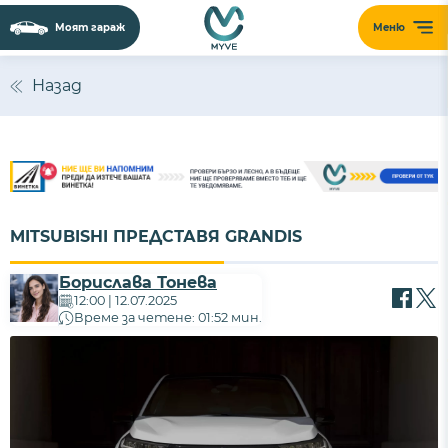
Моят гараж
Меню
Назад
MITSUBISHI ПРЕДСТАВЯ GRANDIS
Борислава Тонева
12:00 | 12.07.2025
Време за четене: 01:52 мин.