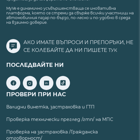
MyVe е динамично усъвършенстваща се иновативна
платформа, която се стреми да свърже всички участници на
автомобилния пазар по-бързо, по-лесно и по-удобно в среда
на взаимно доверие.
АКО ИМАТЕ ВЪПРОСИ И ПРЕПОРЪКИ, НЕ
СЕ КОЛЕБАЙТЕ ДА НИ ПИШЕТЕ
ТУК
ПОСЛЕДВАЙТЕ НИ
ПРОВЕРИ ПРИ НАС
Валидни винетка, застраховка и ГТП
Проверка технически преглед /гтп/ на МПС
Проверка на застраховка /Гражданска
отговорност/