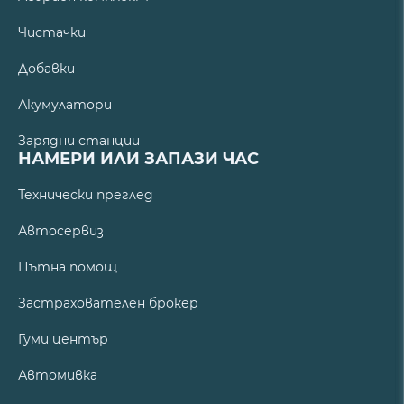
Чистачки
Добавки
Акумулатори
Зарядни станции
НАМЕРИ ИЛИ ЗАПАЗИ ЧАС
Технически преглед
Автосервиз
Пътна помощ
Застрахователен брокер
Гуми център
Автомивка