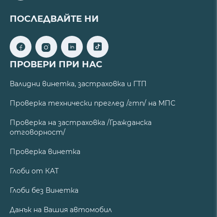
ПОСЛЕДВАЙТЕ НИ
ПРОВЕРИ ПРИ НАС
Валидни винетка, застраховка и ГТП
Проверка технически преглед /гтп/ на МПС
Проверка на застраховка /Гражданска
отговорност/
Проверка винетка
Глоби от КАТ
Глоби без Винетка
Данък на Вашия автомобил