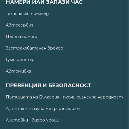
НАМЕРИ ИЛИ ЗАПАЗИ ЧАС
Технически преглед
Автосервиз
Пътна помощ
Застрахователен брокер
Гуми център
Автомивка
ПРЕВЕНЦИЯ И БЕЗОПАСНОСТ
Пътищата на България - пусни сигнал за нередност
Аз на пътя- научи ме да шофирам
Листовки - видео уроци