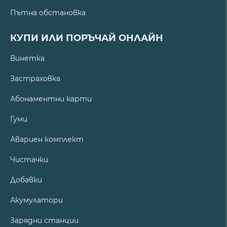
Пътна обстановка
КУПИ ИЛИ ПОРЪЧАЙ ОНЛАЙН
Винетка
Застраховка
Абонаментни карти
Гуми
Авариен комплект
Чистачки
Добавки
Акумулатори
Зарядни станции