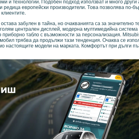
рми и технологии. Подобен подход използват и много други
 и редица европейски производители. Това позволява по-бъ
 клиентите.
 остава забулен в тайна, но очакванията са за значително 
 голям централен дисплей, модерна мултимедийна система
 приборно табло с възможности за персонализация. Mitsubi
мобил трябва да продължи тази тенденция. Очаква се изпо
мо настоящите модели на марката. Комфортът при дълги п