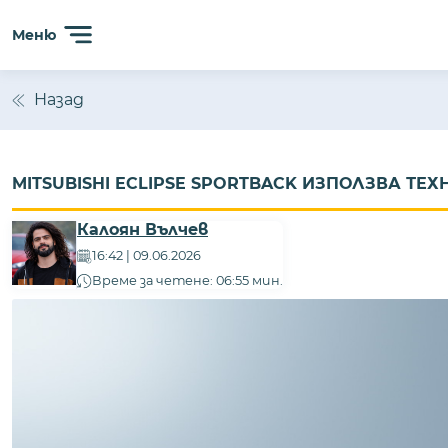
Меню
Назад
MITSUBISHI ECLIPSE SPORTBACK ИЗПОЛЗВА ТЕХ
Калоян Вълчев
16:42 | 09.06.2026
Време за четене: 06:55 мин.