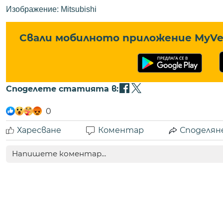
Изображение: Mitsubishi
Свали мобилното приложение MyVe 
Споделете статията в:
0
Харесване
Коментар
Споделян