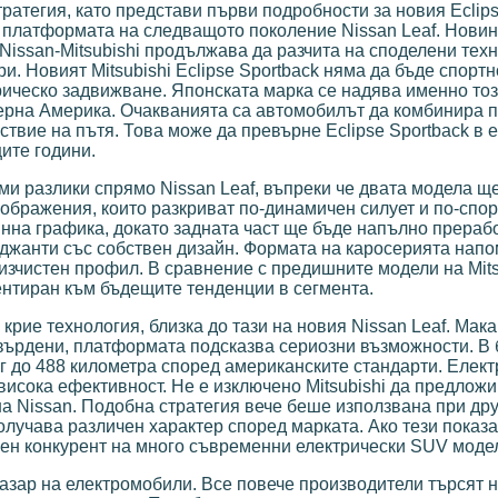
тратегия, като представи първи подробности за новия Eclip
а платформата на следващото поколение Nissan Leaf. Новин
Nissan-Mitsubishi продължава да разчита на споделени техн
. Новият Mitsubishi Eclipse Sportback няма да бъде спортн
рическо задвижване. Японската марка се надява именно то
верна Америка. Очакванията са автомобилът да комбинира 
твие на пътя. Това може да превърне Eclipse Sportback в е
ите години.
и разлики спрямо Nissan Leaf, въпреки че двата модела щ
ображения, които разкриват по-динамичен силует и по-спор
нна графика, докато задната част ще бъде напълно прераб
джанти със собствен дизайн. Формата на каросерията напо
-изчистен профил. В сравнение с предишните модели на Mits
нтиран към бъдещите тенденции в сегмента.
 крие технология, близка до тази на новия Nissan Leaf. Мак
върдени, платформата подсказва сериозни възможности. В 
бег до 488 километра според американските стандарти. Елек
висока ефективност. Не е изключено Mitsubishi да предлож
 на Nissan. Подобна стратегия вече беше използвана при др
олучава различен характер според марката. Ако тези показ
озен конкурент на много съвременни електрически SUV моде
я пазар на електромобили. Все повече производители търсят 