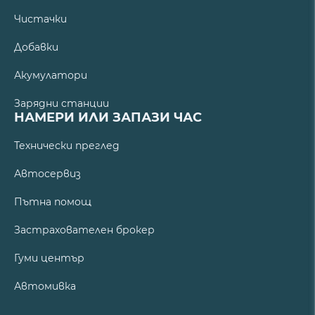
Чистачки
Добавки
Акумулатори
Зарядни станции
НАМЕРИ ИЛИ ЗАПАЗИ ЧАС
Технически преглед
Автосервиз
Пътна помощ
Застрахователен брокер
Гуми център
Автомивка