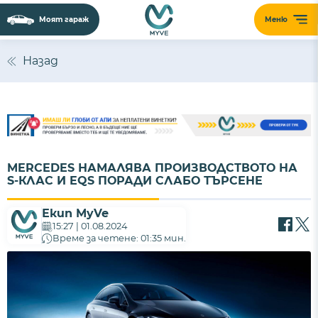
Моят гараж
Меню
Назад
MERCEDES НАМАЛЯВА ПРОИЗВОДСТВОТО НА
S-КЛАС И EQS ПОРАДИ СЛАБО ТЪРСЕНЕ
Екип MyVe
15:27 | 01.08.2024
Време за четене: 01:35 мин.