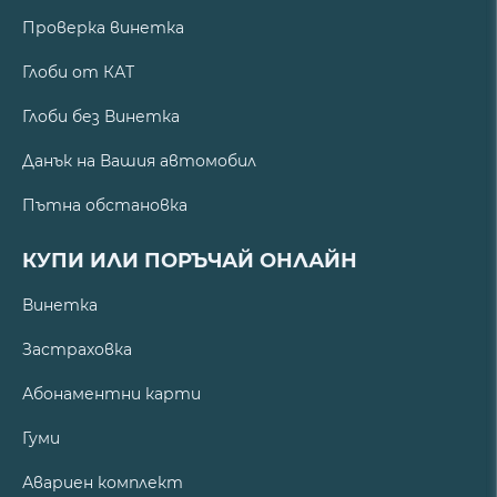
Проверка винетка
Глоби от КАТ
Глоби без Винетка
Данък на Вашия автомобил
Пътна обстановка
КУПИ ИЛИ ПОРЪЧАЙ ОНЛАЙН
Винетка
Застраховка
Абонаментни карти
Гуми
Авариен комплект