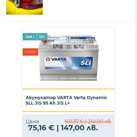
Ляв +
12V
24 МЕСЕЦА
Акумулатор VARTA Varta Dynamic
SLI, JIS 95 Ah JIS L+
Цена
107,37 € | 210,00 лв.
75,16 € | 147,00 лв.