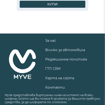
КУПИ
За нас
Всичко за автомобила
Редакционна политика
ГТП CRM
Карта на сайта
Контакти
MyVe представлява виртуален личен асистент на всеки
шофьор, който ще Ви помага в грижата за Вашите превозни
средства, за да шофирате по-спокойно.