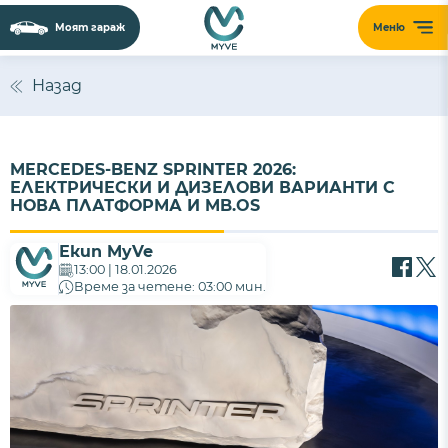
Моят гараж
Меню
Назад
MERCEDES-BENZ SPRINTER 2026:
ЕЛЕКТРИЧЕСКИ И ДИЗЕЛОВИ ВАРИАНТИ С
НОВА ПЛАТФОРМА И MB.OS
Екип MyVe
13:00 | 18.01.2026
Време за четене: 03:00 мин.