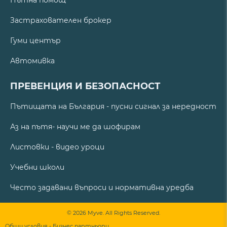
Застрахователен брокер
Гуми център
Автомивка
ПРЕВЕНЦИЯ И БЕЗОПАСНОСТ
Пътищата на България - пусни сигнал за нередност
Аз на пътя- научи ме да шофирам
Листовки - видео уроци
Учебни школи
Често задавани въпроси и нормативна уредба
© 2026 Myve. All Rights Reserved.
Общи условия - Бизнес партньори