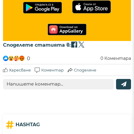
Споделете статията в:
0
0
Коментара
Харесване
Коментар
Споделяне
#
HASHTAG