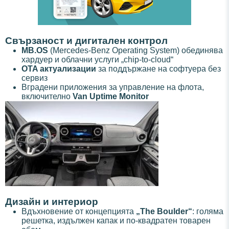
Свързаност и дигитален контрол
MB.OS
(Mercedes-Benz Operating System) обединява
хардуер и облачни услуги „chip-to-cloud“
OTA актуализации
за поддържане на софтуера без
сервиз
Вградени приложения за управление на флота,
включително
Van Uptime Monitor
Дизайн и интериор
Вдъхновение от концепцията
„The Boulder“
: голяма
решетка, издължен капак и по-квадратен товарен