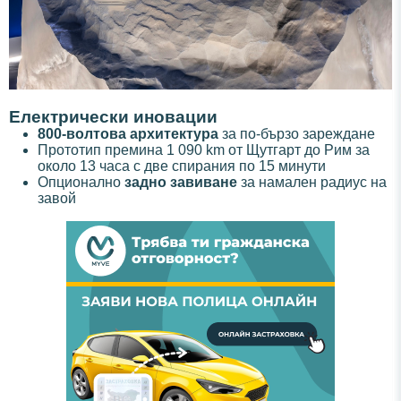
Електрически иновации
800-волтова архитектура
за по-бързо зареждане
Прототип премина 1 090 km от Щутгарт до Рим за
около 13 часа с две спирания по 15 минути
Опционално
задно завиване
за намален радиус на
завой