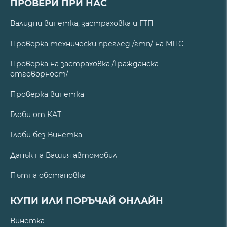
ПРОВЕРИ ПРИ НАС
Валидни винетка, застраховка и ГТП
Проверка технически преглед /гтп/ на МПС
Проверка на застраховка /Гражданска
отговорност/
Проверка винетка
Глоби от КАТ
Глоби без Винетка
Данък на Вашия автомобил
Пътна обстановка
КУПИ ИЛИ ПОРЪЧАЙ ОНЛАЙН
Винетка