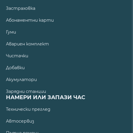
Застраховка
Абонаментни карти
Гуми
Авариен комплект
Чистачки
Добавки
Акумулатори
Зарядни станции
НАМЕРИ ИЛИ ЗАПАЗИ ЧАС
Технически преглед
Автосервиз
Пътна помощ