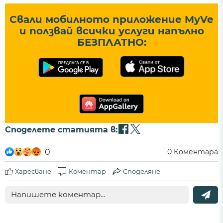
Свали мобилното приложение MyVe
и ползвай всички услуги напълно
БЕЗПЛАТНО:
Споделете статията в:
0
0
Коментара
Харесване
Коментар
Споделяне