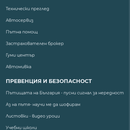
Технически преглед
Автосервиз
Пътна помощ
Застрахователен брокер
Гуми център
Автомивка
ПРЕВЕНЦИЯ И БЕЗОПАСНОСТ
Пътищата на България - пусни сигнал за нередност
Аз на пътя- научи ме да шофирам
Листовки - видео уроци
Учебни школи