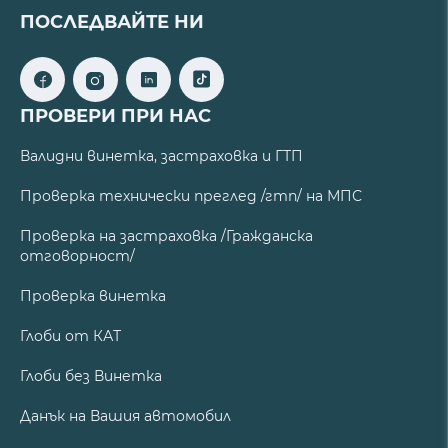
ПОСЛЕДВАЙТЕ НИ
ПРОВЕРИ ПРИ НАС
Валидни винетка, застраховка и ГТП
Проверка технически преглед /гтп/ на МПС
Проверка на застраховка /Гражданска
отговорност/
Проверка винетка
Глоби от КАТ
Глоби без Винетка
Данък на Вашия автомобил