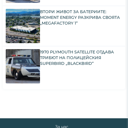
ВТОРИ ЖИВОТ ЗА БАТЕРИИТЕ:
MOMENT ENERGY РАЗКРИВА СВОЯТА
„MEGAFACTORY 1“
1970 PLYMOUTH SATELLITE ОТДАВА
ТРИБЮТ НА ПОЛИЦЕЙСКИЯ
SUPERBIRD „BLACKBIRD“
За нас