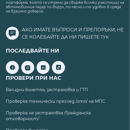
платформа, която се стреми да свърже всички участници на
автомобилния пазар по-бързо, по-лесно и по-удобно в среда
на взаимно доверие.
АКО ИМАТЕ ВЪПРОСИ И ПРЕПОРЪКИ, НЕ
СЕ КОЛЕБАЙТЕ ДА НИ ПИШЕТЕ
ТУК
ПОСЛЕДВАЙТЕ НИ
ПРОВЕРИ ПРИ НАС
Валидни винетка, застраховка и ГТП
Проверка технически преглед /гтп/ на МПС
Проверка на застраховка /Гражданска
отговорност/