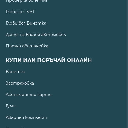
Проверка винетка
Глоби от КАТ
Глоби без Винетка
Данък на Вашия автомобил
Пътна обстановка
КУПИ ИЛИ ПОРЪЧАЙ ОНЛАЙН
Винетка
Застраховка
Абонаментни карти
Гуми
Авариен комплект