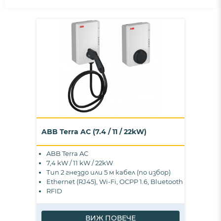
ABB Terra AC (7.4 / 11 / 22kW)
ABB Terra AC
7,4 kW / 11 kW / 22kW
Тип 2 гнездо или 5 м кабел (по избор)
Ethernet (RJ45), Wi-Fi, OCPP 1.6, Bluetooth
RFID
ВИЖ ПОВЕЧЕ