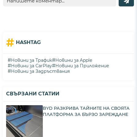
#
HASHTAG
#
#
Новини за Трафик
Новини за Apple
#
#
Новини за CarPlay
Новини за Приложение
#
Новини за Задръствания
СВЪРЗАНИ СТАТИИ
BYD РАЗКРИВА ТАЙНИТЕ НА СВОЯТА
ПЛАТФОРМА ЗА БЪРЗО ЗАРЕЖДАНЕ