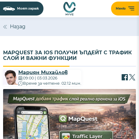
Моят гараж
Меню
Назад
MAPQUEST ЗА IOS ПОЛУЧИ ЪПДЕЙТ С ТРАФИК
СЛОЙ И ВАЖНИ ФУНКЦИИ
Мариян Михайлов
09:00 | 03.03.2026
Време за четене: 02:12 мин.