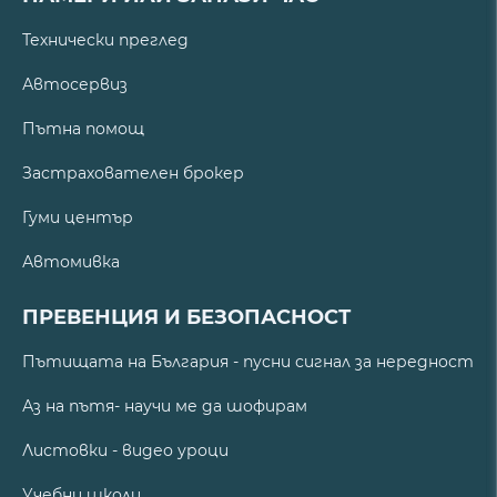
Технически преглед
Автосервиз
Пътна помощ
Застрахователен брокер
Гуми център
Автомивка
ПРЕВЕНЦИЯ И БЕЗОПАСНОСТ
Пътищата на България - пусни сигнал за нередност
Аз на пътя- научи ме да шофирам
Листовки - видео уроци
Учебни школи