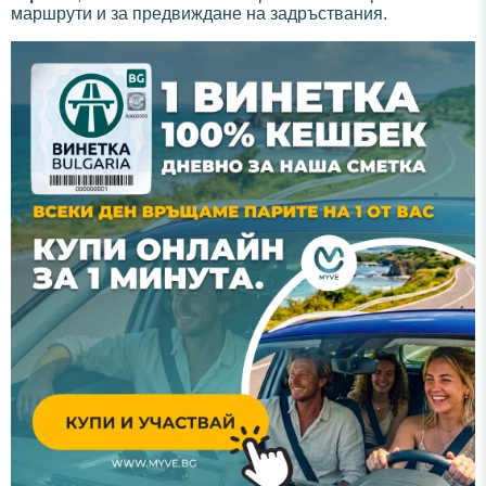
маршрути и за предвиждане на задръствания.