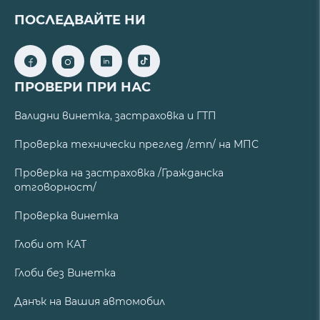
ПОСЛЕДВАЙТЕ НИ
ПРОВЕРИ ПРИ НАС
Валидни винетка, застраховка и ГТП
Проверка технически преглед /гтп/ на МПС
Проверка на застраховка /Гражданска
отговорност/
Проверка винетка
Глоби от КАТ
Глоби без Винетка
Данък на Вашия автомобил