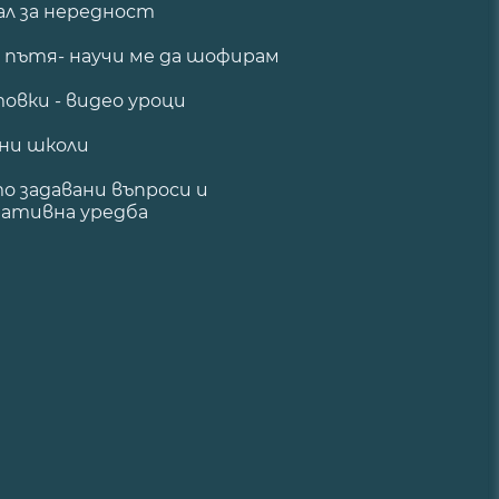
ал за нередност
а пътя- научи ме да шофирам
овки - видео уроци
ни школи
о задавани въпроси и
ативна уредба