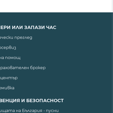
ЕРИ ИЛИ ЗАПАЗИ ЧАС
ически преглед
сервиз
на помощ
рахователен брокер
 център
омивка
ВЕНЦИЯ И БЕЗОПАСНОСТ
щата на България - пусни