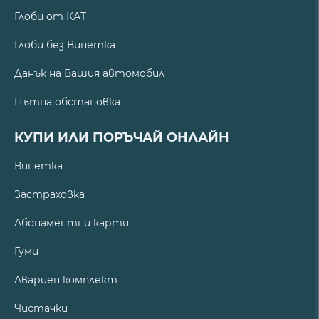
Глоби от КАТ
Глоби без Винетка
Данък на Вашия автомобил
Пътна обстановка
КУПИ ИЛИ ПОРЪЧАЙ ОНЛАЙН
Винетка
Застраховка
Абонаментни карти
Гуми
Авариен комплект
Чистачки