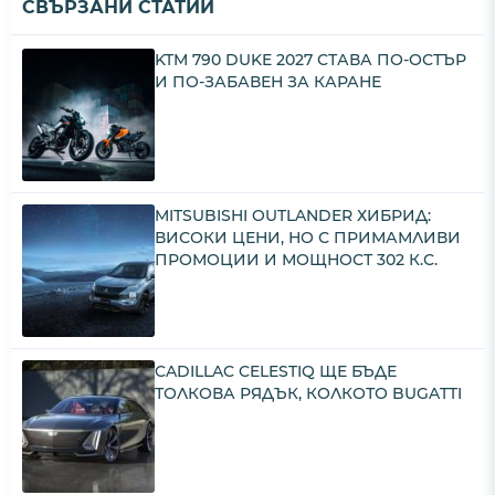
СВЪРЗАНИ СТАТИИ
KTM 790 DUKE 2027 СТАВА ПО-ОСТЪР
И ПО-ЗАБАВЕН ЗА КАРАНЕ
MITSUBISHI OUTLANDER ХИБРИД:
ВИСОКИ ЦЕНИ, НО С ПРИМАМЛИВИ
ПРОМОЦИИ И МОЩНОСТ 302 К.С.
CADILLAC CELESTIQ ЩЕ БЪДЕ
ТОЛКОВА РЯДЪК, КОЛКОТО BUGATTI