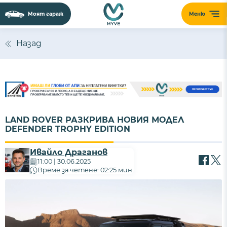
Моят гараж
Меню
Назад
LAND ROVER РАЗКРИВА НОВИЯ МОДЕЛ
DEFENDER TROPHY EDITION
Ивайло Драганов
11:00 | 30.06.2025
Време за четене: 02:25 мин.