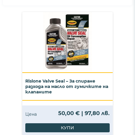
Rislone Valve Seal – За спиране
разхода на масло от гумичките на
клапаните
50,00 € | 97,80 лв.
Цена
КУПИ