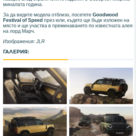
миналата година.
За да видите модела отблизо, посетете
Goodwood
Festival of Speed
през юли, където ще бъде изложен на
място и ще участва в преминаването по известната алея
на лорд Марч.
Изображения: JLR
ГАЛЕРИЯ: