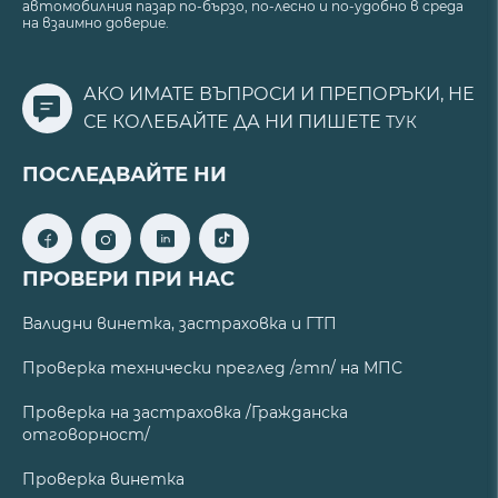
автомобилния пазар по-бързо, по-лесно и по-удобно в среда
на взаимно доверие.
АКО ИМАТЕ ВЪПРОСИ И ПРЕПОРЪКИ, НЕ
СЕ КОЛЕБАЙТЕ ДА НИ ПИШЕТЕ
ТУК
ПОСЛЕДВАЙТЕ НИ
ПРОВЕРИ ПРИ НАС
Валидни винетка, застраховка и ГТП
Проверка технически преглед /гтп/ на МПС
Проверка на застраховка /Гражданска
отговорност/
Проверка винетка