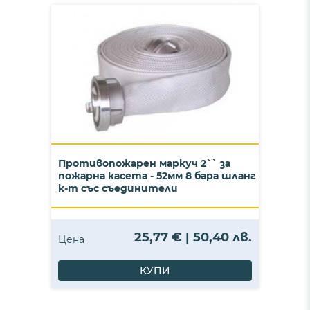
Противопожарен маркуч 2`` за
пожарна касета - 52мм 8 бара шланг
к-т със съединители
25,77 € | 50,40 лв.
Цена
КУПИ