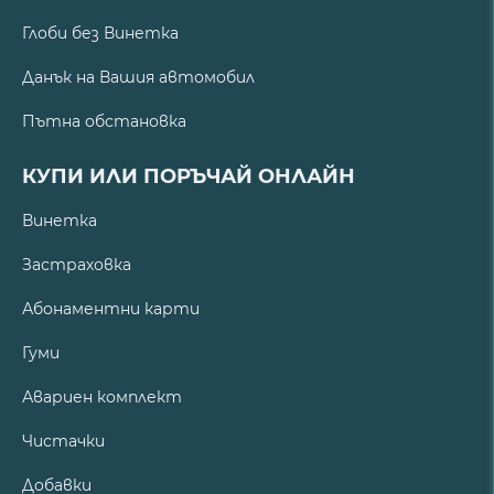
Глоби без Винетка
Данък на Вашия автомобил
Пътна обстановка
КУПИ ИЛИ ПОРЪЧАЙ ОНЛАЙН
Винетка
Застраховка
Абонаментни карти
Гуми
Авариен комплект
Чистачки
Добавки