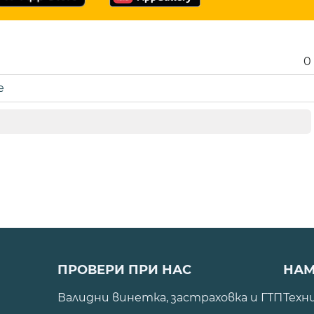
0
е
ПРОВЕРИ ПРИ НАС
НАМ
Валидни винетка, застраховка и ГТП
Техн