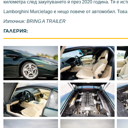
километра след закупуването ѝ през 2020 година. Тя е и
Lamborghini Murcielago е нещо повече от автомобил. Тов
Източник: BRING A TRAILER
ГАЛЕРИЯ: