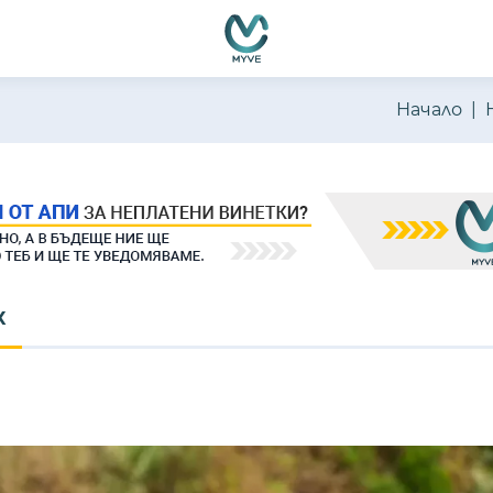
Начало
Х