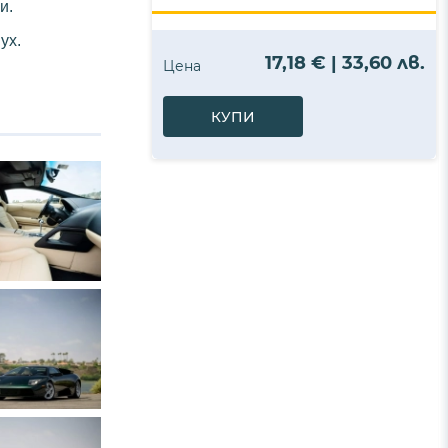
и.
ух.
17,18 € | 33,60 лв.
Цена
КУПИ