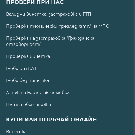
ПРОВЕРИ ПРИ НАС
Валидни винетка, застраховка и ГТП
Проверка технически преглед /гтп/ на МПС
Проверка на застраховка /Гражданска
отговорност/
Проверка винетка
Глоби от КАТ
Глоби без Винетка
Данък на Вашия автомобил
Пътна обстановка
КУПИ ИЛИ ПОРЪЧАЙ ОНЛАЙН
Винетка