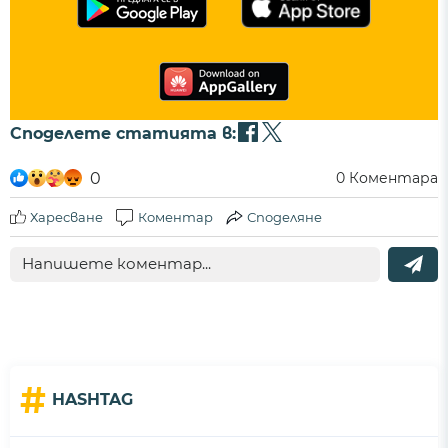
Споделете статията в:
0
0
Коментара
Харесване
Коментар
Споделяне
#
HASHTAG