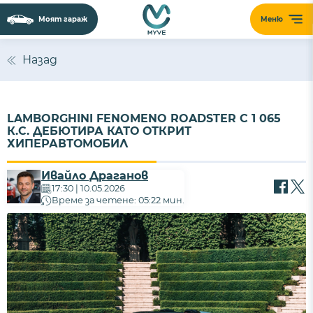
Моят гараж
Меню
Назад
LAMBORGHINI FENOMENO ROADSTER С 1 065
К.С. ДЕБЮТИРА КАТО ОТКРИТ
ХИПЕРАВТОМОБИЛ
Ивайло Драганов
17:30 | 10.05.2026
Време за четене: 05:22 мин.