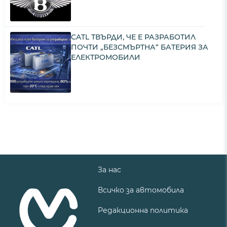
CATL ТВЪРДИ, ЧЕ Е РАЗРАБОТИЛ
ПОЧТИ „БЕЗСМЪРТНА“ БАТЕРИЯ ЗА
ЕЛЕКТРОМОБИЛИ
За нас
Всичко за автомобила
Редакционна политика