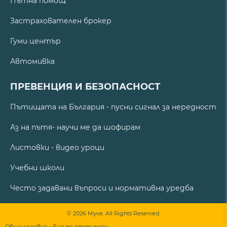
Пътна помощ
Застрахователен брокер
Гуми център
Автомивка
ПРЕВЕНЦИЯ И БЕЗОПАСНОСТ
Пътищата на България - пусни сигнал за нередност
Аз на пътя- научи ме да шофирам
Листовки - видео уроци
Учебни школи
Често задавани въпроси и нормативна уредба
© 2026 Myve. All Rights Reserved.
Общи условия - Бизнес партньори