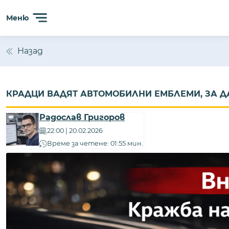
Меню
Назад
КРАДЦИ ВАДЯТ АВТОМОБИЛНИ ЕМБЛЕМИ, ЗА Д
Радослав Григоров
22:00 | 20.02.2026
Време за четене: 01:55 мин.