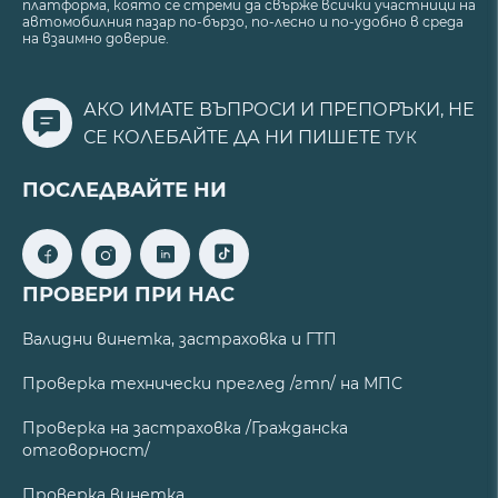
платформа, която се стреми да свърже всички участници на
автомобилния пазар по-бързо, по-лесно и по-удобно в среда
на взаимно доверие.
АКО ИМАТЕ ВЪПРОСИ И ПРЕПОРЪКИ, НЕ
СЕ КОЛЕБАЙТЕ ДА НИ ПИШЕТЕ
ТУК
ПОСЛЕДВАЙТЕ НИ
ПРОВЕРИ ПРИ НАС
Валидни винетка, застраховка и ГТП
Проверка технически преглед /гтп/ на МПС
Проверка на застраховка /Гражданска
отговорност/
Проверка винетка