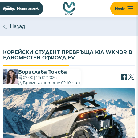
Моят гараж
Меню
Назад
КОРЕЙСКИ СТУДЕНТ ПРЕВРЪЩА KIA WKNDR В
ЕДНОМЕСТЕН ОФРОУД EV
Борислава Тонева
02:00 | 26.02.2026
Време за четене: 02:10 мин.