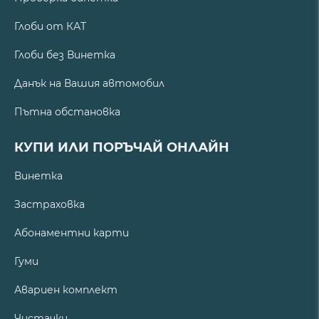
Глоби от КАТ
Глоби без Винетка
Данък на Вашия автомобил
Пътна обстановка
КУПИ ИЛИ ПОРЪЧАЙ ОНЛАЙН
Винетка
Застраховка
Абонаментни карти
Гуми
Авариен комплект
Чистачки