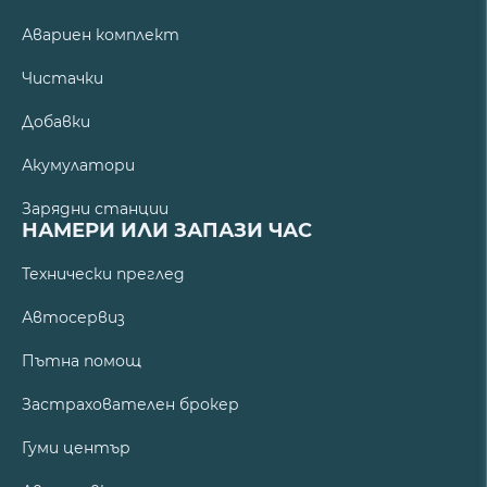
Авариен комплект
Чистачки
Добавки
Акумулатори
Зарядни станции
НАМЕРИ ИЛИ ЗАПАЗИ ЧАС
Технически преглед
Автосервиз
Пътна помощ
Застрахователен брокер
Гуми център