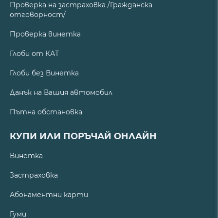
Проверка на застраховка /Гражданска
отговорност/
Проверка винетка
Глоби от КАТ
Глоби без Винетка
Данък на Вашия автомобил
Пътна обстановка
КУПИ ИЛИ ПОРЪЧАЙ ОНЛАЙН
Винетка
Застраховка
Абонаментни карти
Гуми