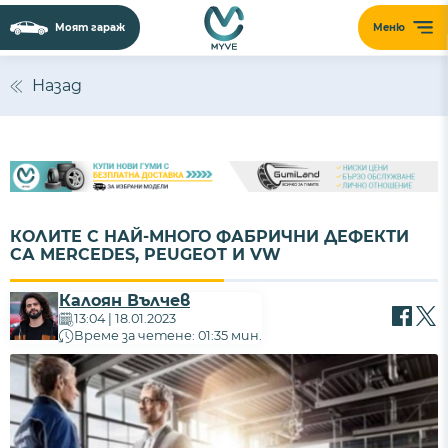
Моят гараж
Меню
Назад
КОЛИТЕ С НАЙ-МНОГО ФАБРИЧНИ ДЕФЕКТИ
СА MERCEDES, PEUGEOT И VW
Калоян Вълчев
13:04 | 18.01.2023
Време за четене: 01:35 мин.