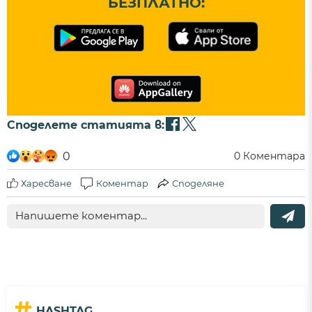
БЕЗПЛАТНО:
Споделете статията в:
0
0
Коментара
Харесване
Коментар
Споделяне
#
HASHTAG