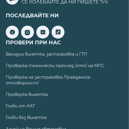
СЕ КОЛЕБАЙТЕ ДА НИ ПИШЕТЕ
ТУК
ПОСЛЕДВАЙТЕ НИ
ПРОВЕРИ ПРИ НАС
Валидни винетка, застраховка и ГТП
Проверка технически преглед /гтп/ на МПС
Проверка на застраховка /Гражданска
отговорност/
Проверка винетка
Глоби от КАТ
Глоби без Винетка
Данък на Вашия автомобил