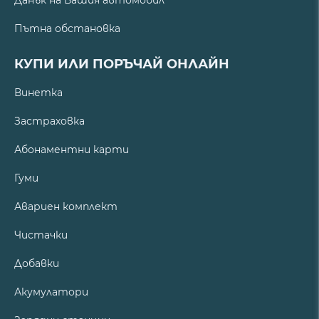
Пътна обстановка
КУПИ ИЛИ ПОРЪЧАЙ ОНЛАЙН
Винетка
Застраховка
Абонаментни карти
Гуми
Авариен комплект
Чистачки
Добавки
Акумулатори