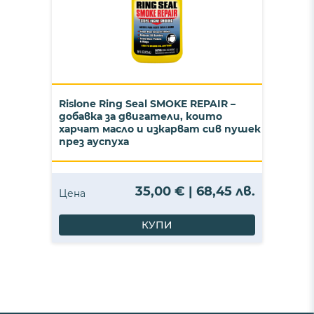
Rislone Ring Seal SMOKE REPAIR –
добавка за двигатели, които
харчат масло и изкарват сив пушек
през ауспуха
35,00 € | 68,45 лв.
Цена
КУПИ