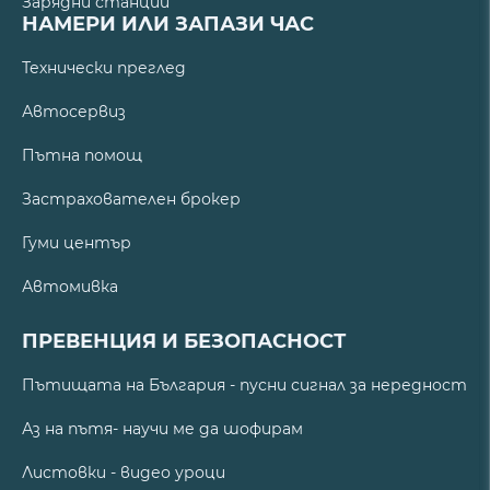
Зарядни станции
НАМЕРИ ИЛИ ЗАПАЗИ ЧАС
Технически преглед
Автосервиз
Пътна помощ
Застрахователен брокер
Гуми център
Автомивка
ПРЕВЕНЦИЯ И БЕЗОПАСНОСТ
Пътищата на България - пусни сигнал за нередност
Аз на пътя- научи ме да шофирам
Листовки - видео уроци