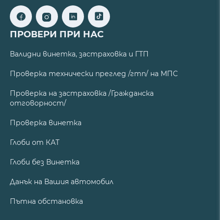
ПРОВЕРИ ПРИ НАС
Валидни винетка, застраховка и ГТП
Проверка технически преглед /гтп/ на МПС
Проверка на застраховка /Гражданска
отговорност/
Проверка винетка
Глоби от КАТ
Глоби без Винетка
Данък на Вашия автомобил
Пътна обстановка