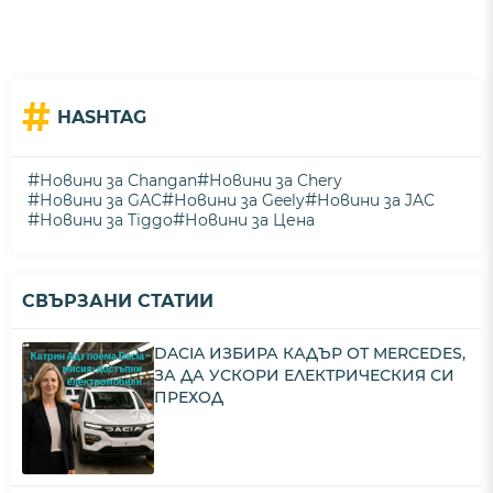
#
HASHTAG
#
#
Новини за Changan
Новини за Chery
#
#
#
Новини за GAC
Новини за Geely
Новини за JAC
#
#
Новини за Tiggo
Новини за Цена
СВЪРЗАНИ СТАТИИ
DACIA ИЗБИРА КАДЪР ОТ MERCEDES,
ЗА ДА УСКОРИ ЕЛЕКТРИЧЕСКИЯ СИ
ПРЕХОД