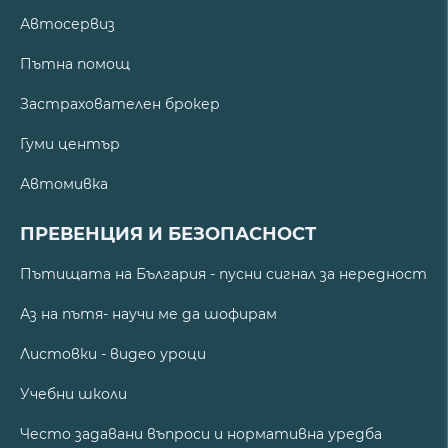
Автосервиз
Пътна помощ
Застрахователен брокер
Гуми център
Автомивка
ПРЕВЕНЦИЯ И БЕЗОПАСНОСТ
Пътищата на България - пусни сигнал за нередност
Аз на пътя- научи ме да шофирам
Листовки - видео уроци
Учебни школи
Често задавани въпроси и нормативна уредба