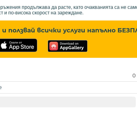
ръжения продължава да расте, като очакванията са не сам
ст и по-висока скорост на зареждане.
и ползвай всички услуги напълно
БЕЗП
0
е