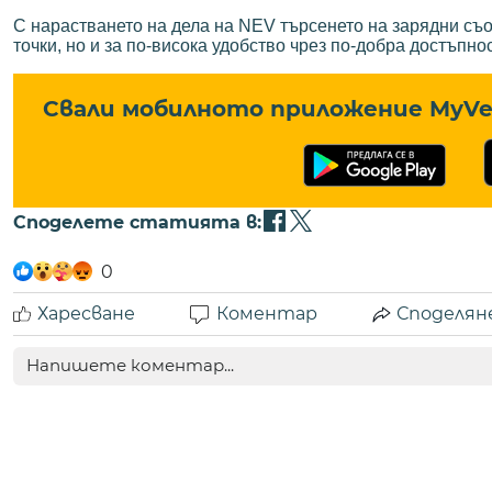
С нарастването на дела на NEV търсенето на зарядни съо
точки, но и за по-висока удобство чрез по-добра достъпно
Свали мобилното приложение MyVe 
Споделете статията в:
0
Харесване
Коментар
Споделян