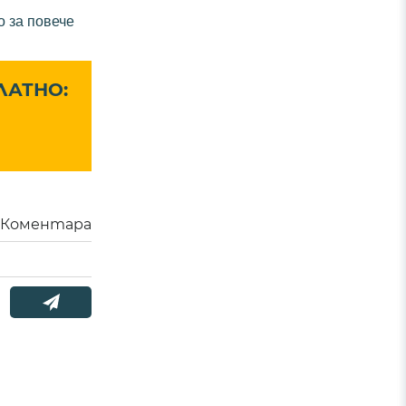
о за повече
ЛАТНО:
Коментара