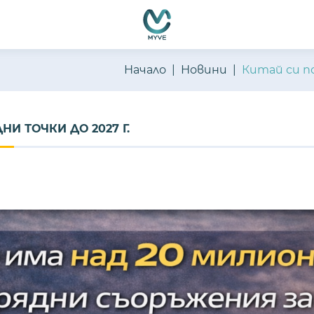
Начало
Новини
Китай си по
И ТОЧКИ ДО 2027 Г.