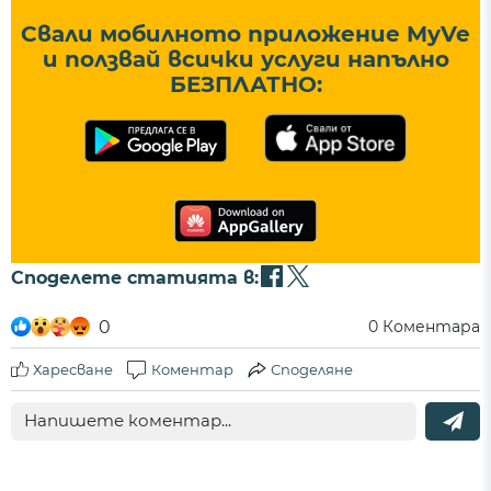
Свали мобилното приложение MyVe
и ползвай всички услуги напълно
БЕЗПЛАТНО:
Споделете статията в:
0
0
Коментара
Харесване
Коментар
Споделяне