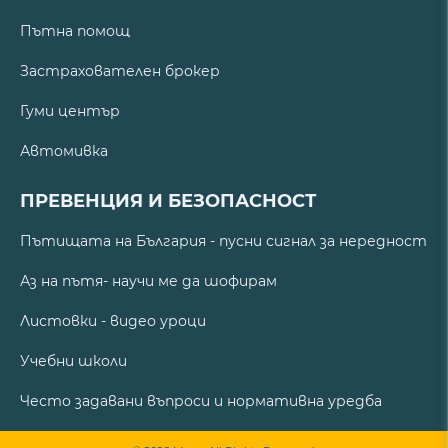
Пътна помощ
Застрахователен брокер
Гуми център
Автомивка
ПРЕВЕНЦИЯ И БЕЗОПАСНОСТ
Пътищата на България - пусни сигнал за нередност
Аз на пътя- научи ме да шофирам
Листовки - видео уроци
Учебни школи
Често задавани въпроси и нормативна уредба