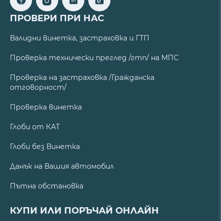
ПРОВЕРИ ПРИ НАС
Валидни винетка, застраховка и ГТП
Проверка технически преглед /гтп/ на МПС
Проверка на застраховка /Гражданска
отговорност/
Проверка винетка
Глоби от КАТ
Глоби без Винетка
Данък на Вашия автомобил
Пътна обстановка
КУПИ ИЛИ ПОРЪЧАЙ ОНЛАЙН