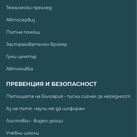
Технически преглед
Автосервиз
Пътна помощ
Застрахователен брокер
Гуми център
Автомивка
ПРЕВЕНЦИЯ И БЕЗОПАСНОСТ
Пътищата на България - пусни сигнал за нередност
Аз на пътя- научи ме да шофирам
Листовки - видео уроци
Учебни школи