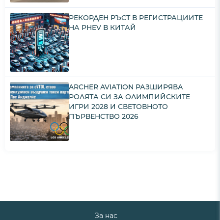
РЕКОРДЕН РЪСТ В РЕГИСТРАЦИИТЕ
НА PHEV В КИТАЙ
ARCHER AVIATION РАЗШИРЯВА
РОЛЯТА СИ ЗА ОЛИМПИЙСКИТЕ
ИГРИ 2028 И СВЕТОВНОТО
ПЪРВЕНСТВО 2026
За нас