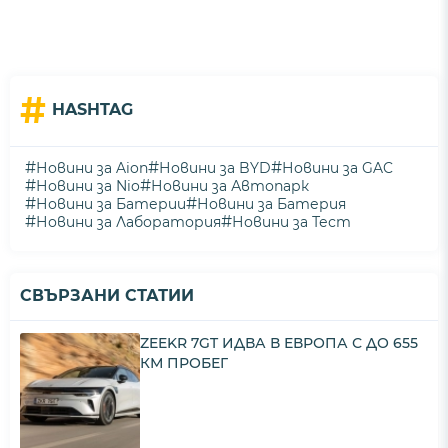
#
HASHTAG
#
#
#
Новини за Aion
Новини за BYD
Новини за GAC
#
#
Новини за Nio
Новини за Автопарк
#
#
Новини за Батерии
Новини за Батерия
#
#
Новини за Лаборатория
Новини за Тест
СВЪРЗАНИ СТАТИИ
ZEEKR 7GT ИДВА В ЕВРОПА С ДО 655
КМ ПРОБЕГ