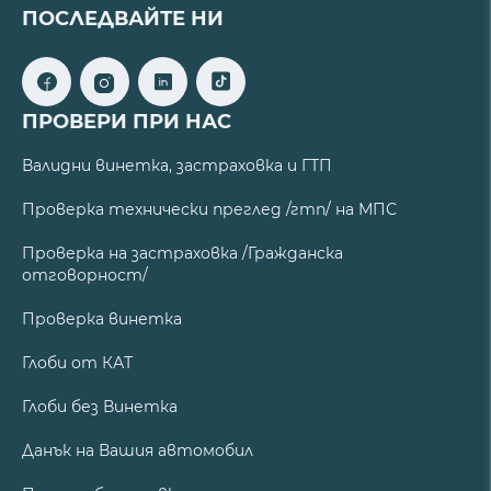
ПОСЛЕДВАЙТЕ НИ
ПРОВЕРИ ПРИ НАС
Валидни винетка, застраховка и ГТП
Проверка технически преглед /гтп/ на МПС
Проверка на застраховка /Гражданска
отговорност/
Проверка винетка
Глоби от КАТ
Глоби без Винетка
Данък на Вашия автомобил