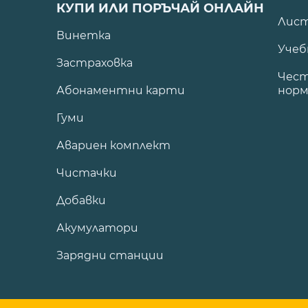
КУПИ ИЛИ ПОРЪЧАЙ ОНЛАЙН
Лист
Винетка
Учеб
Застраховка
Чест
Абонаментни карти
норм
Гуми
Авариен комплект
Чистачки
Добавки
Акумулатори
Зарядни станции