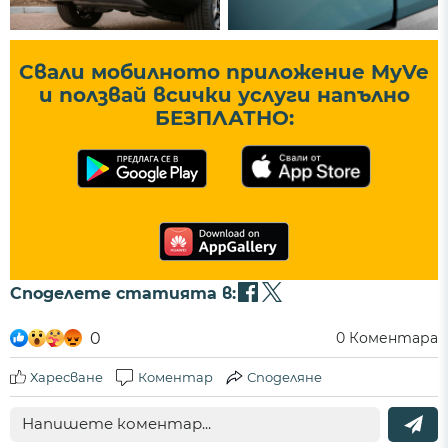
Свали мобилното приложение MyVe
и ползвай всички услуги напълно
БЕЗПЛАТНО:
Споделете статията в:
0
0
Коментара
Харесване
Коментар
Споделяне