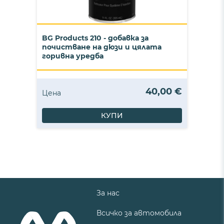
BG Products 210 - добавка за
почистване на дюзи и цялата
горивна уредба
40,00 €
Цена
КУПИ
За нас
Всичко за автомобила