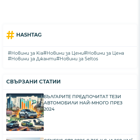
#
HASHTAG
#
#
#
Новини за Kia
Новини за Цени
Новини за Цена
#
#
Новини за Джанти
Новини за Seltos
СВЪРЗАНИ СТАТИИ
БЪЛГАРИТЕ ПРЕДПОЧИТАТ ТЕЗИ
АВТОМОБИЛИ НАЙ-МНОГО ПРЕЗ
2024