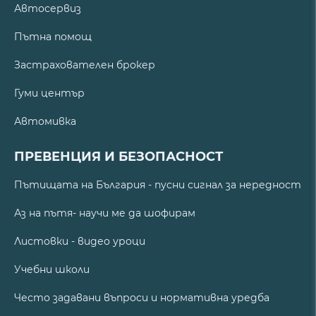
Автосервиз
Пътна помощ
Застрахователен брокер
Гуми център
Автомивка
ПРЕВЕНЦИЯ И БЕЗОПАСНОСТ
Пътищата на България - пусни сигнал за нередност
Аз на пътя- научи ме да шофирам
Листовки - видео уроци
Учебни школи
Често задавани въпроси и нормативна уредба