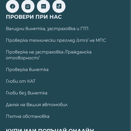
ПРОВЕРИ ПРИ НАС
Валидни винетка, застраховка и ГТП
Проверка технически преглед /гтп/ на МПС
Проверка на застраховка /Гражданска
отговорност/
Проверка винетка
Глоби от КАТ
Глоби без Винетка
Данък на Вашия автомобил
Пътна обстановка
КУПИ ИЛИ ПОРЪЧАЙ ОНЛАЙН