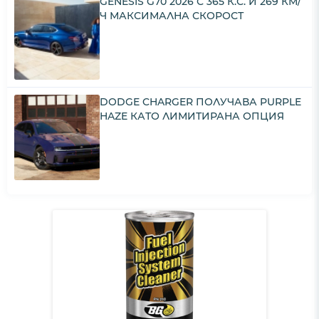
GENESIS G70 2026 С 365 К.С. И 269 КМ/
Ч МАКСИМАЛНА СКОРОСТ
DODGE CHARGER ПОЛУЧАВА PURPLE
HAZE КАТО ЛИМИТИРАНА ОПЦИЯ