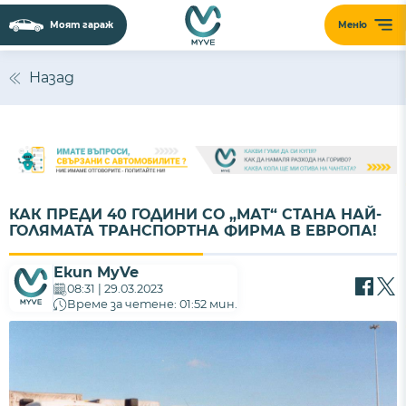
Моят гараж
Меню
Назад
КАК ПРЕДИ 40 ГОДИНИ СО „МАТ“ СТАНА НАЙ-
ГОЛЯМАТА ТРАНСПОРТНА ФИРМА В ЕВРОПА!
Екип MyVe
08:31 | 29.03.2023
Време за четене: 01:52 мин.