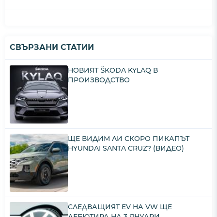
СВЪРЗАНИ СТАТИИ
НОВИЯТ ŠKODA KYLAQ В
ПРОИЗВОДСТВО
ЩЕ ВИДИМ ЛИ СКОРО ПИКАПЪТ
HYUNDAI SANTA CRUZ? (ВИДЕО)
СЛЕДВАЩИЯТ EV НА VW ЩЕ
ДЕБЮТИРА НА 3 ЯНУАРИ