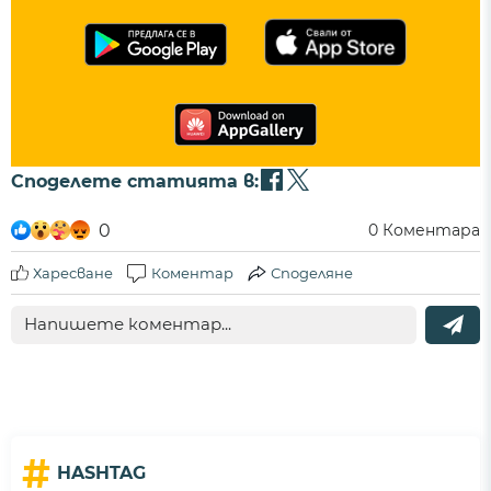
Споделете статията в:
0
0
Коментара
Харесване
Коментар
Споделяне
#
HASHTAG