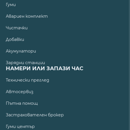
Гуми
Авариен комплект
Чистачки
Добавки
Акумулатори
Зарядни станции
НАМЕРИ ИЛИ ЗАПАЗИ ЧАС
Технически преглед
Автосервиз
Пътна помощ
Застрахователен брокер
Гуми център