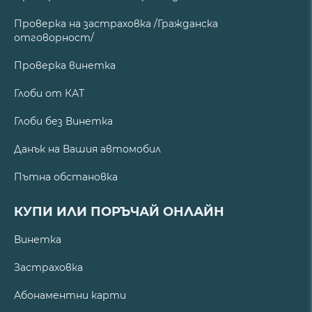
Проверка на застраховка /Гражданска
отговорност/
Проверка винетка
Глоби от КАТ
Глоби без Винетка
Данък на Вашия автомобил
Пътна обстановка
КУПИ ИЛИ ПОРЪЧАЙ ОНЛАЙН
Винетка
Застраховка
Абонаментни карти