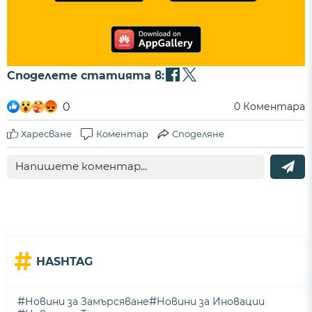
Споделете статията в:
0
0
Коментара
Харесване
Коментар
Споделяне
#
HASHTAG
#
#
Новини за Замърсяване
Новини за Иновации