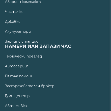
Авариен комплект
Чистачки
Добавки
Акумулатори
Зарядни станции
НАМЕРИ ИЛИ ЗАПАЗИ ЧАС
Технически преглед
Автосервиз
Пътна помощ
Застрахователен брокер
Гуми център
Автомивка