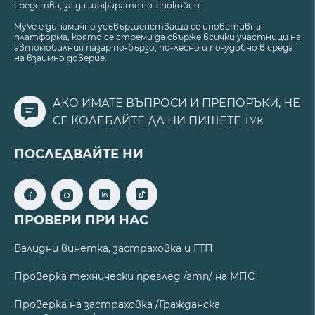
средства, за да шофирате по-спокойно.
MyVe е динамично усъвършенстваща се иновативна
платформа, която се стреми да свърже всички участници на
автомобилния пазар по-бързо, по-лесно и по-удобно в среда
на взаимно доверие.
АКО ИМАТЕ ВЪПРОСИ И ПРЕПОРЪКИ, НЕ
СЕ КОЛЕБАЙТЕ ДА НИ ПИШЕТЕ
ТУК
ПОСЛЕДВАЙТЕ НИ
ПРОВЕРИ ПРИ НАС
Валидни винетка, застраховка и ГТП
Проверка технически преглед /гтп/ на МПС
Проверка на застраховка /Гражданска