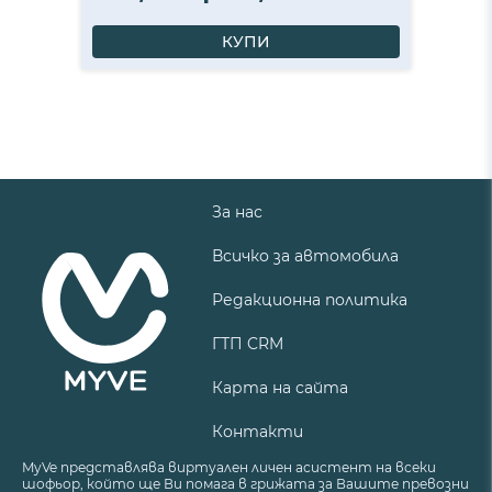
КУПИ
За нас
Всичко за автомобила
Редакционна политика
ГТП CRM
Карта на сайта
Контакти
MyVe представлява виртуален личен асистент на всеки
шофьор, който ще Ви помага в грижата за Вашите превозни