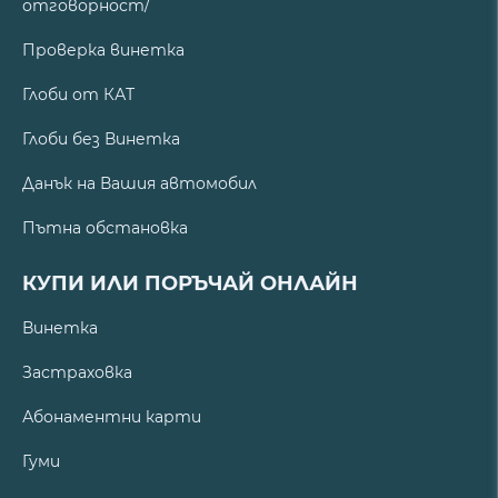
отговорност/
Проверка винетка
Глоби от КАТ
Глоби без Винетка
Данък на Вашия автомобил
Пътна обстановка
КУПИ ИЛИ ПОРЪЧАЙ ОНЛАЙН
Винетка
Застраховка
Абонаментни карти
Гуми