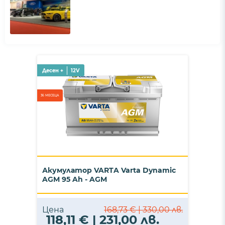
Десен +
12V
36 МЕСЕЦА
Акумулатор VARTA Varta Dynamic
AGM 95 Ah - AGM
Цена
168,73 € | 330,00 лв.
118,11 € | 231,00 лв.