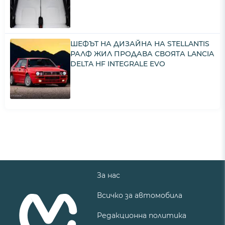
ШЕФЪТ НА ДИЗАЙНА НА STELLANTIS
РАЛФ ЖИЛ ПРОДАВА СВОЯТА LANCIA
DELTA HF INTEGRALE EVO
За нас
Всичко за автомобила
Редакционна политика