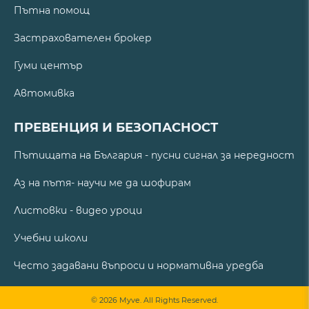
Пътна помощ
Застрахователен брокер
Гуми център
Автомивка
ПРЕВЕНЦИЯ И БЕЗОПАСНОСТ
Пътищата на България - пусни сигнал за нередност
Аз на пътя- научи ме да шофирам
Листовки - видео уроци
Учебни школи
Често задавани въпроси и нормативна уредба
© 2026 Myve. All Rights Reserved.