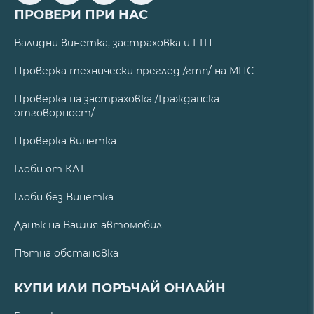
ПРОВЕРИ ПРИ НАС
Валидни винетка, застраховка и ГТП
Проверка технически преглед /гтп/ на МПС
Проверка на застраховка /Гражданска
отговорност/
Проверка винетка
Глоби от КАТ
Глоби без Винетка
Данък на Вашия автомобил
Пътна обстановка
КУПИ ИЛИ ПОРЪЧАЙ ОНЛАЙН