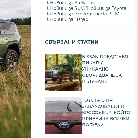
#
Новини за Stellantis
#
#
Новини за SUV
Новини за Toyota
#
Новини за електрически SUV
#
Новини за Пазар
СВЪРЗАНИ СТАТИИ
NISSAN ПРЕДСТАВЯ
ПИКАП С
УНИКАЛНО
ОБОРУДВАНЕ ЗА
ПЪТУВАНЕ
TOYOTA C-HR:
ЗАВЛАДЯВАЩИЯТ
КРОСОУВЪР, КОЙТО
ПРИВЛИЧА ВСИЧКИ
ПОГЛЕДИ