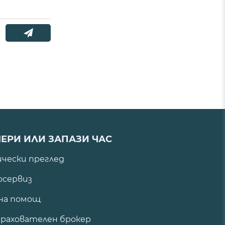
ЕРИ ИЛИ ЗАПАЗИ ЧАС
ически преглед
сервиз
на помощ
рахователен брокер