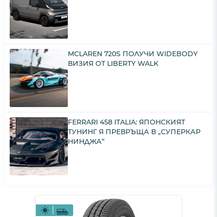
MCLAREN 720S ПОЛУЧИ WIDEBODY
ВИЗИЯ ОТ LIBERTY WALK
FERRARI 458 ITALIA: ЯПОНСКИЯТ
ТУНИНГ Я ПРЕВРЪЩА В „СУПЕРКАР
НИНДЖА“