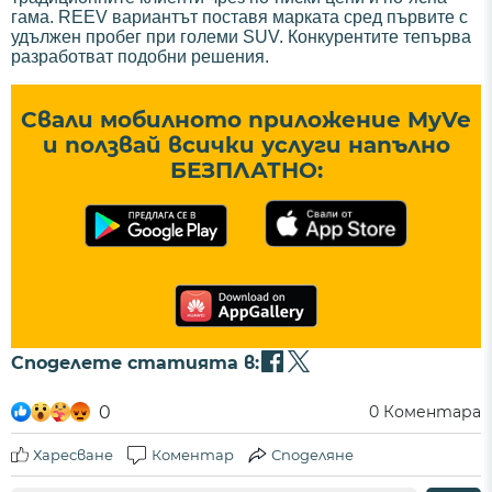
гама. REEV вариантът поставя марката сред първите с
удължен пробег при големи SUV. Конкурентите тепърва
разработват подобни решения.
Свали мобилното приложение MyVe
и ползвай всички услуги напълно
БЕЗПЛАТНО:
Споделете статията в:
0
0
Коментара
Харесване
Коментар
Споделяне