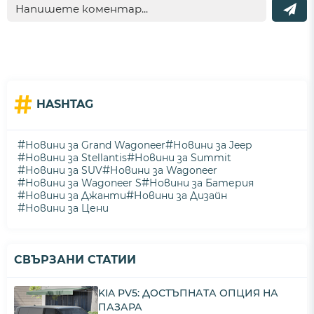
#
HASHTAG
#
#
Новини за Grand Wagoneer
Новини за Jeep
#
#
Новини за Stellantis
Новини за Summit
#
#
Новини за SUV
Новини за Wagoneer
#
#
Новини за Wagoneer S
Новини за Батерия
#
#
Новини за Джанти
Новини за Дизайн
#
Новини за Цени
СВЪРЗАНИ СТАТИИ
KIA PV5: ДОСТЪПНАТА ОПЦИЯ НА
ПАЗАРА