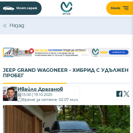
Моят гараж
Меню
Назад
JEEP GRAND WAGONEER - ХИБРИД С УДЪЛЖЕН
ПРОБЕГ
Ивайло Драганов
15:00 | 19.10.2025
Време за четене: 02:07 мин.