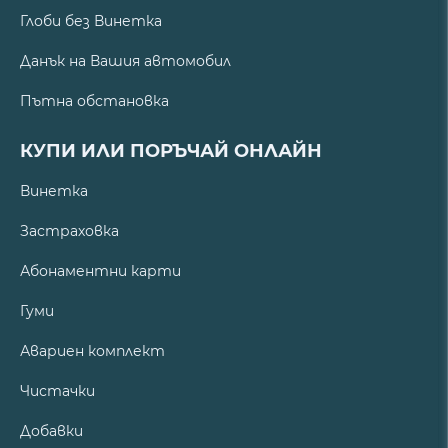
Глоби без Винетка
Данък на Вашия автомобил
Пътна обстановка
КУПИ ИЛИ ПОРЪЧАЙ ОНЛАЙН
Винетка
Застраховка
Абонаментни карти
Гуми
Авариен комплект
Чистачки
Добавки