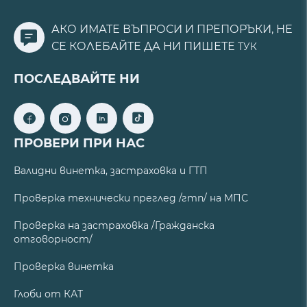
АКО ИМАТЕ ВЪПРОСИ И ПРЕПОРЪКИ, НЕ
СЕ КОЛЕБАЙТЕ ДА НИ ПИШЕТЕ
ТУК
ПОСЛЕДВАЙТЕ НИ
ПРОВЕРИ ПРИ НАС
Валидни винетка, застраховка и ГТП
Проверка технически преглед /гтп/ на МПС
Проверка на застраховка /Гражданска
отговорност/
Проверка винетка
Глоби от КАТ