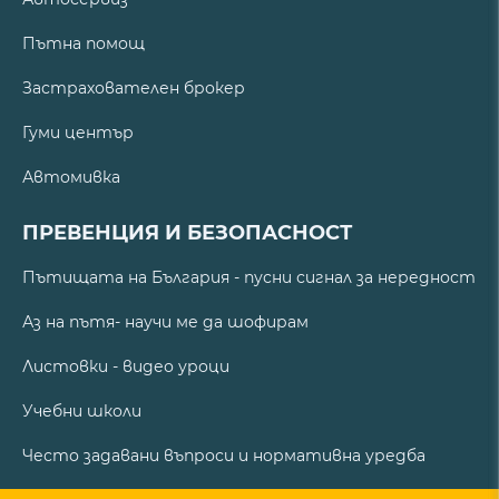
Пътна помощ
Застрахователен брокер
Гуми център
Автомивка
ПРЕВЕНЦИЯ И БЕЗОПАСНОСТ
Пътищата на България - пусни сигнал за нередност
Аз на пътя- научи ме да шофирам
Листовки - видео уроци
Учебни школи
Често задавани въпроси и нормативна уредба