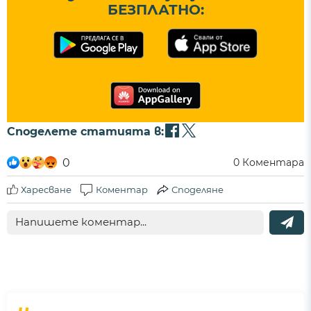
БЕЗПЛАТНО:
Споделете статията в:
0
0
Коментара
Харесване
Коментар
Споделяне