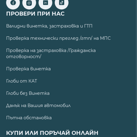
ПРОВЕРИ ПРИ НАС
Валидни винетка, застраховка и ГТП
Проверка технически преглед /гтп/ на МПС
Проверка на застраховка /Гражданска
отговорност/
Проверка винетка
Глоби от КАТ
Глоби без Винетка
Данък на Вашия автомобил
Пътна обстановка
КУПИ ИЛИ ПОРЪЧАЙ ОНЛАЙН