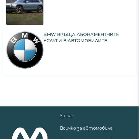
BMW ВРЪЩА АБОНАМЕНТНИТЕ
УСЛУГИ В АВТОМОБИЛИТЕ
За нас
Всичко за автомобила