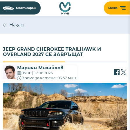
Моят гараж
Меню
Назад
JEEP GRAND CHEROKEE TRAILHAWK И
OVERLAND 2027 СЕ ЗАВРЪЩАТ
Мариян Михайлов
05:00 | 17.06.2026
Време за четене: 03:57 мин.