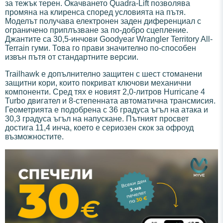
за тежък терен. Окачването Quadra-Lift позволява
промяна на клиренса според условията на пътя.
Моделът получава електронен заден диференциал с
ограничено приплъзване за по-добро сцепление.
Джантите са 30,5-инчови Goodyear Wrangler Territory All-
Terrain гуми. Това го прави значително по-способен
извън пътя от стандартните версии.
Trailhawk е допълнително защитен с шест стоманени
защитни кори, които покриват ключови механични
компоненти. Сред тях е новият 2,0-литров Hurricane 4
Turbo двигател и 8-степенната автоматична трансмисия.
Геометрията е подобрена с 36 градуса ъгъл на атака и
30,3 градуса ъгъл на напускане. Пътният просвет
достига 11,4 инча, което е сериозен скок за офроуд
възможностите.